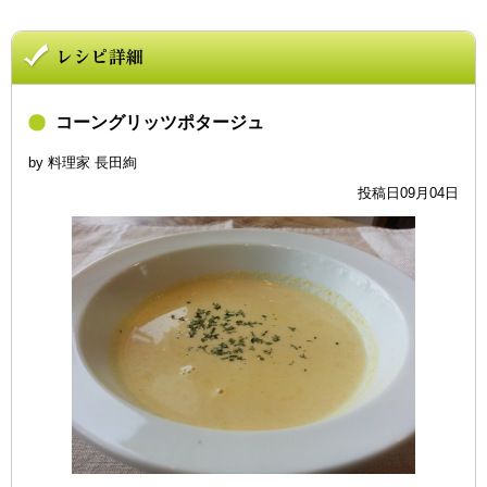
コーングリッツポタージュ
by 料理家 長田絢
投稿日09月04日