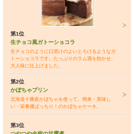
第1位
生チョコ風ガトーショコラ
生チョコのように口溶けのよいとろけるようなガ
トーショコラです。たっぷりのラム酒を効かせ、
大人味に仕上げました。
第2位
かぼちゃプリン
北海道十勝産かぼちゃを使って、簡単・美味し
い・栄養価ばっちり！のかぼちゃケーキ。
第3位
つやつや金柑の甘露煮