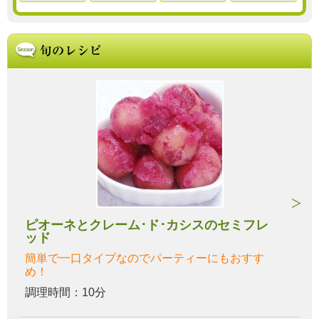
ピオーネとクレーム･ド･カシスのセミフレ
ッド
簡単で一口タイプなのでパーティーにもおすす
め！
調理時間：10分