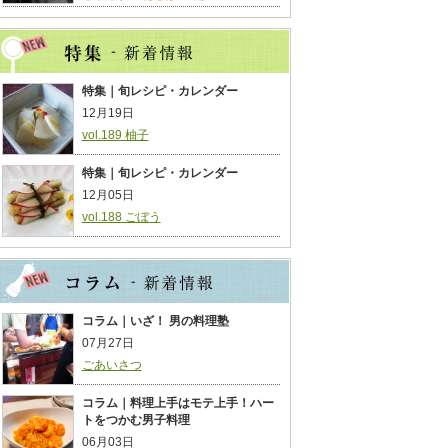
特集｜旬レシピ・カレンダー
12月19日
vol.189 柚子
特集｜旬レシピ・カレンダー
12月05日
vol.188 ごぼう
コラム｜いざ！ 男の料理塾
07月27日
ごあいさつ
コラム｜料理上手はモテ上手！ハー
トをつかむ男子料理
06月03日