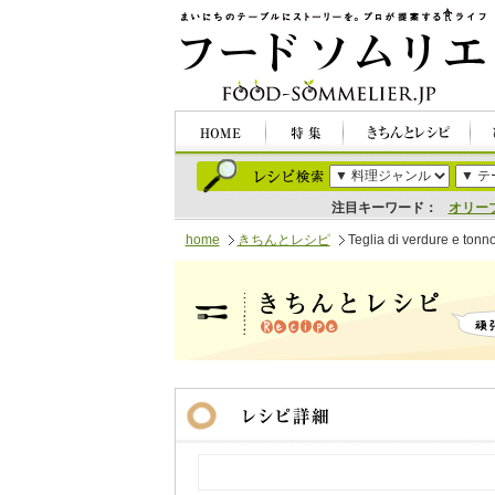
注目キーワード：
オリー
home
きちんとレシピ
Teglia di verdu