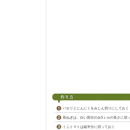
パセリとにんにくをみじん切りにしておく
長ねぎは、白い部分のみ5ｃｍの長さに切
ミニトマトは縦半分に切っておく