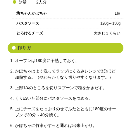
2人分
坊ちゃんかぼちゃ
1個
パスタソース
120g～150g
とろけるチーズ
大さじ３くらい
オーブンは180度に予熱しておく。
かぼちゃはよく洗ってラップにくるみレンジで3分ほど
加熱する。（やわらかくなり切りやすくなります。）
上部1/4のところを切りスプーンで種をかきだす。
くりぬいた部分にパスタソースをつめる。
上にチーズをたっぷりのせてふたとともに180度のオー
ブンで30分～40分焼く。
かぼちゃに竹串がすっと通れば出来上がり。