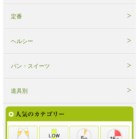
定番
ヘルシー
パン・スイーツ
道具別