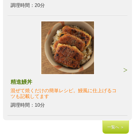
調理時間：20分
精進鰻丼
混ぜて焼くだけの簡単レシピ。鰻風に仕上げるコ
ツも記載してます
調理時間：10分
一覧へ ＞