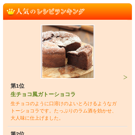
第1位
生チョコ風ガトーショコラ
生チョコのように口溶けのよいとろけるようなガ
トーショコラです。たっぷりのラム酒を効かせ、
大人味に仕上げました。
第2位