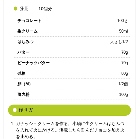
10個分
チョコレート
100ｇ
生クリーム
50ml
はちみつ
大さじ1/2
バター
70g
ピーナッツバター
70g
砂糖
80g
卵（M）
1/2個
薄力粉
100g
ガナッシュクリームを作る。小鍋に生クリームはちみつ
を入れて火にかける。沸騰したら刻んだチョコを加え火
を止める。