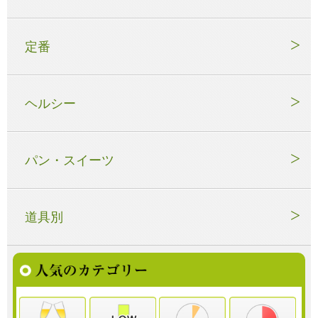
定番
ヘルシー
パン・スイーツ
道具別