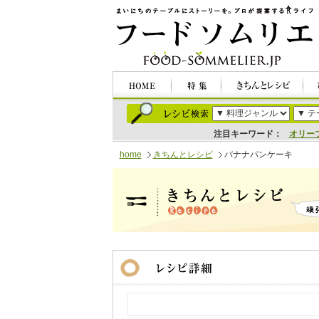
注目キーワード：
オリー
home
きちんとレシピ
バナナパンケーキ