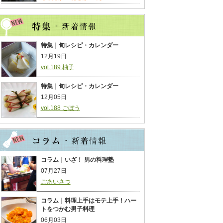
特集｜旬レシピ・カレンダー
12月19日
vol.189 柚子
特集｜旬レシピ・カレンダー
12月05日
vol.188 ごぼう
コラム｜いざ！ 男の料理塾
07月27日
ごあいさつ
コラム｜料理上手はモテ上手！ハー
トをつかむ男子料理
06月03日