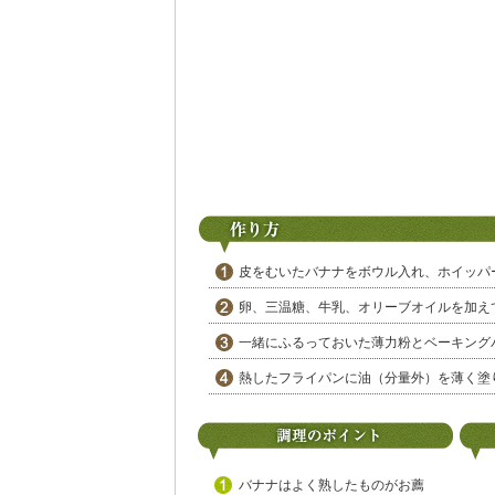
皮をむいたバナナをボウル入れ、ホイッパ
卵、三温糖、牛乳、オリーブオイルを加え
一緒にふるっておいた薄力粉とベーキング
熱したフライパンに油（分量外）を薄く塗
バナナはよく熟したものがお薦