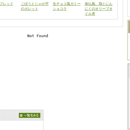
ブレッド
ごぼうとじゃが芋
生チョコ風ガトー
南仏風、鶏とにん
のガレット
ショコラ
にくのオリーブオ
イル煮