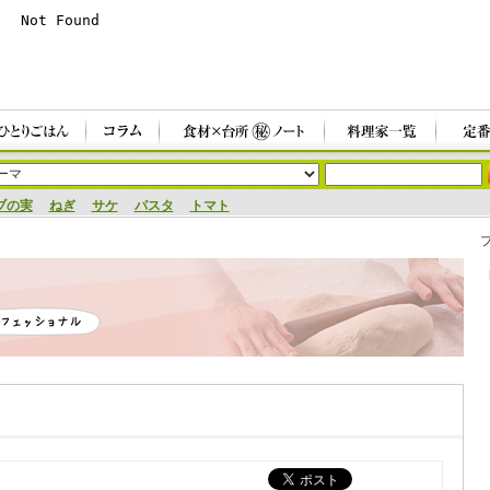
ブの実
ねぎ
サケ
パスタ
トマト