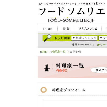
注目キーワード：
オリー
home
料理家一覧
大平美弥