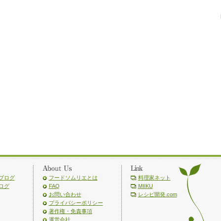
ブログ
フードソムリエとは
料理家ネット
ログ
FAQ
MIIKU
お問い合わせ
レシピ開発.com
プライバシーポリシー
著作権・免責事項
運営会社