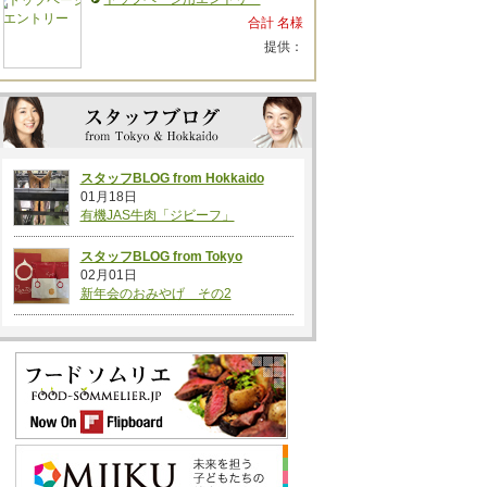
合計 名様
提供：
スタッフBLOG from Hokkaido
01月18日
有機JAS牛肉「ジビーフ」
スタッフBLOG from Tokyo
02月01日
新年会のおみやげ その2