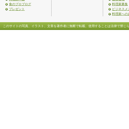
食のプロブログ
料理家募集
プレゼント
ビジネスメ
料理家への
このサイトの写真、イラスト、文章を著作者に無断で転載、使用することは法律で禁じ