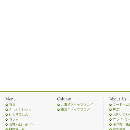
特集
北海道スタッフブログ
フードソム
きちんとレシピ
東京スタッフブログ
FAQ
ひとりごはん
お問い合わ
コラム
プライバシ
食材×台所 秘 ノート
著作権・免
料理家一覧
運営会社