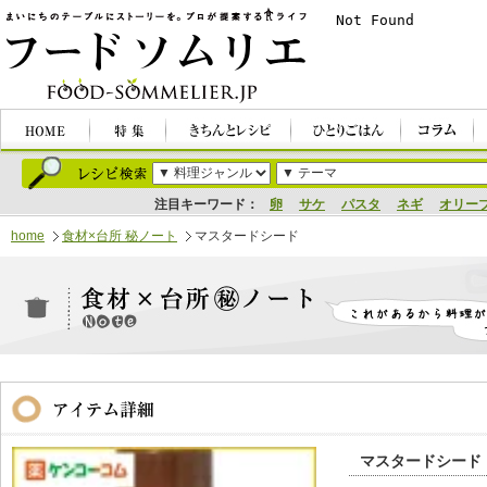
注目キーワード：
卵
サケ
パスタ
ネギ
オリー
home
食材×台所 秘ノート
マスタードシード
マスタードシード