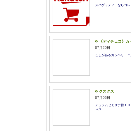
スパゲッティーならコレ
《ディチェコ》カ
07月20日
こしがあるカッペリーニ
クスクス
07月06日
デュラムセモリナ粉１０
スタ