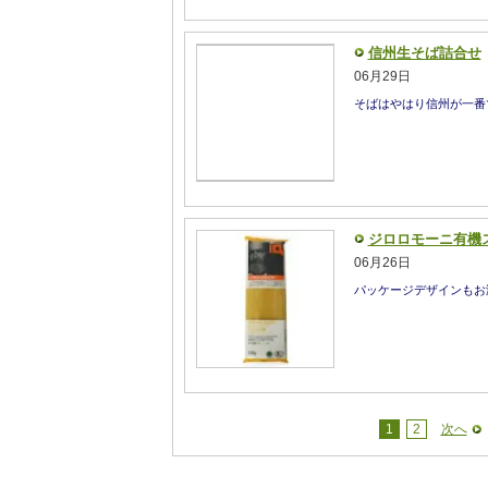
信州生そば詰合せ
06月29日
そばはやはり信州が一番
ジロロモーニ有機
06月26日
パッケージデザインもお
1
2
次へ