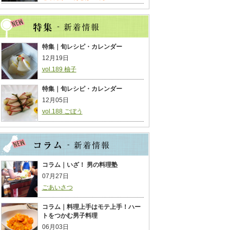
特集｜旬レシピ・カレンダー
12月19日
vol.189 柚子
特集｜旬レシピ・カレンダー
12月05日
vol.188 ごぼう
コラム｜いざ！ 男の料理塾
07月27日
ごあいさつ
コラム｜料理上手はモテ上手！ハー
トをつかむ男子料理
06月03日