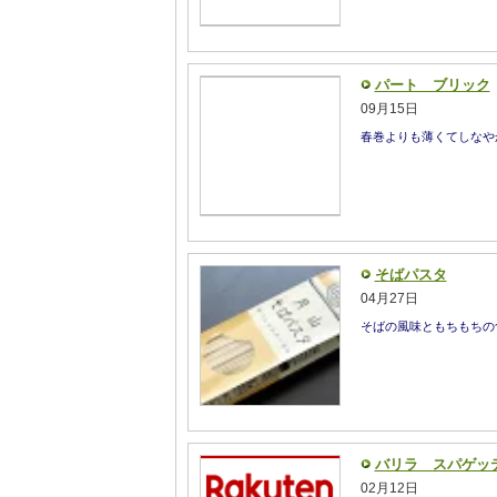
パート ブリック
09月15日
春巻よりも薄くてしなや
そばパスタ
04月27日
そばの風味ともちもちの
バリラ スパゲッ
02月12日