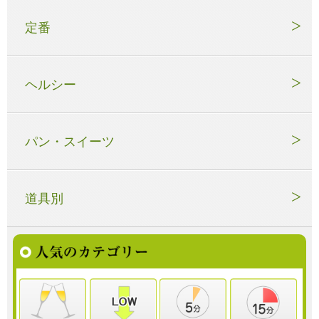
定番
ヘルシー
パン・スイーツ
道具別