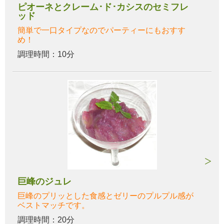
ピオーネとクレーム･ド･カシスのセミフレ
ッド
簡単で一口タイプなのでパーティーにもおすす
め！
調理時間：10分
巨峰のジュレ
巨峰のプリッとした食感とゼリーのプルプル感が
ベストマッチです。
調理時間：20分