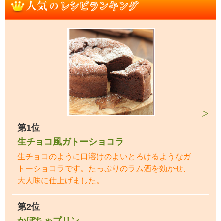
第1位
生チョコ風ガトーショコラ
生チョコのように口溶けのよいとろけるようなガ
トーショコラです。たっぷりのラム酒を効かせ、
大人味に仕上げました。
第2位
かぼちゃプリン