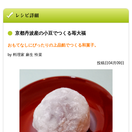
京都丹波産の小豆でつくる苺大福
おもてなしにぴったりの上品餡でつくる和菓子。
by 料理家 麻生 怜菜
投稿日04月09日