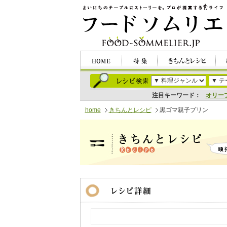
注目キーワード：
オリー
home
きちんとレシピ
黒ゴマ親子プリン