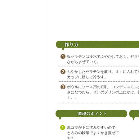
板ゼラチンは冷水でふやかしておく。ゼラ
ながらまぜていく。
ふやかしたゼラチンを取り、１）に入れて
カップに移して冷やす。
ボウルにソース用の豆乳、コンデンスミル
さになつたら、２）のプリンの上にかけ、
く。、
黒ゴマが下に沈みやすいので、
とろみの段階でよくかき混ぜて
おく。