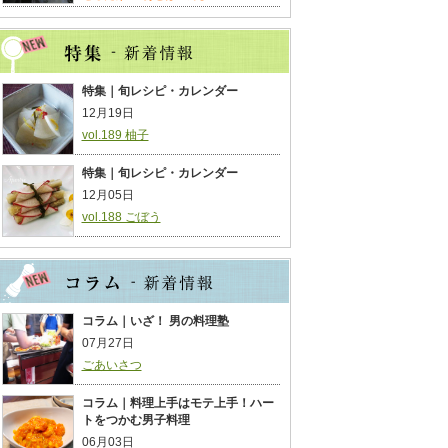
特集｜旬レシピ・カレンダー
12月19日
vol.189 柚子
特集｜旬レシピ・カレンダー
12月05日
vol.188 ごぼう
コラム｜いざ！ 男の料理塾
07月27日
ごあいさつ
コラム｜料理上手はモテ上手！ハー
トをつかむ男子料理
06月03日