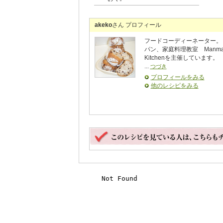
akeko
さん プロフィール
フードコーディーネーター。
パン、家庭料理教室 Manm
Kitchenを主催しています。
...
つづき
プロフィールをみる
他のレシピをみる