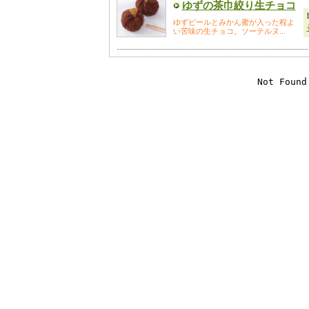
ゆずの茶巾絞り生チョコ
ゆずピールとみかん蜜が入った程よ
い苦味の生チョコ。ソーテルヌ...