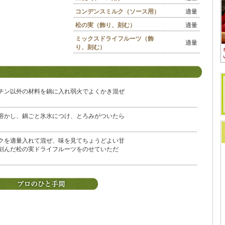
コンデンスミルク（ソース用）
適量
松の実（飾り、刻む）
適量
ミックスドライフルーツ（飾
適量
り、刻む）
チン以外の材料を鍋に入れ弱火でよくかき混ぜ
溶かし、鍋ごと氷水につけ、とろみがついたら
クを適量入れて混ぜ、味を見てちょうどよい甘
刻んだ松の実ドライフルーツをのせていただ