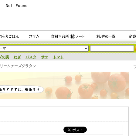
ブの実
ねぎ
パスタ
サケ
トマト
リームチーズグラタン