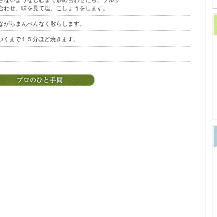
さないようなじむまで炒め合わせたら、ブルサ
合わせ、味を見て塩、こしょうをします。
ながらまんべんなく散らします。
つくまで１５分ほど焼きます。