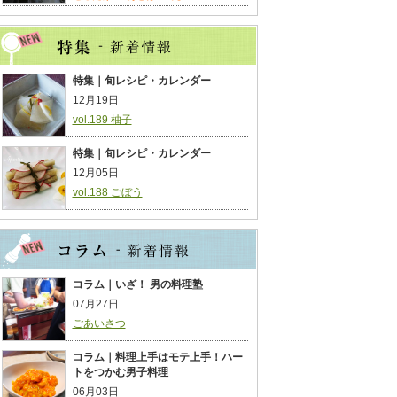
特集｜旬レシピ・カレンダー
12月19日
vol.189 柚子
特集｜旬レシピ・カレンダー
12月05日
vol.188 ごぼう
コラム｜いざ！ 男の料理塾
07月27日
ごあいさつ
コラム｜料理上手はモテ上手！ハー
トをつかむ男子料理
06月03日