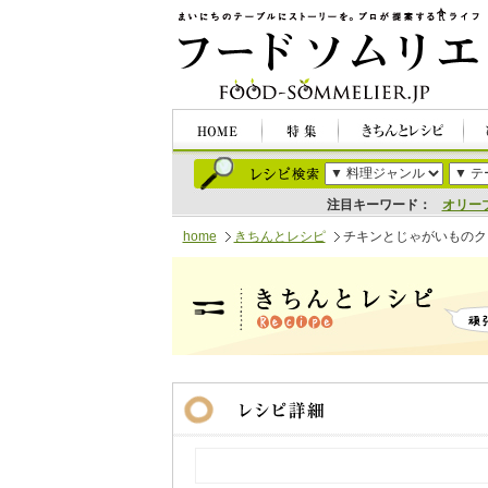
注目キーワード：
オリー
home
きちんとレシピ
チキンとじゃがいものク