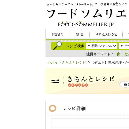
注目キーワード：
卵
サ
home
きちんとレシピ
【省エネ】無水調理・か