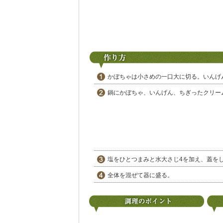
かぼちゃは小さめの一口大に切る。いんげん
鍋にかぼちゃ、いんげん、ちぎったクリー
塩をひとつまみと水大さじ4を加え、蓋を
全体を混ぜて器に盛る。