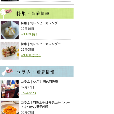
特集｜旬レシピ・カレンダー
12月19日
vol.189 柚子
特集｜旬レシピ・カレンダー
12月05日
vol.188 ごぼう
コラム｜いざ！ 男の料理塾
07月27日
ごあいさつ
コラム｜料理上手はモテ上手！ハー
トをつかむ男子料理
06月03日