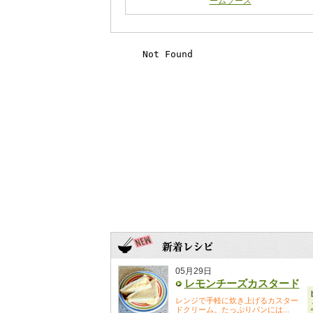
ームソース
05月29日
レモンチーズカスタード
レンジで手軽に炊き上げるカスター
ドクリーム。たっぷりパンには...