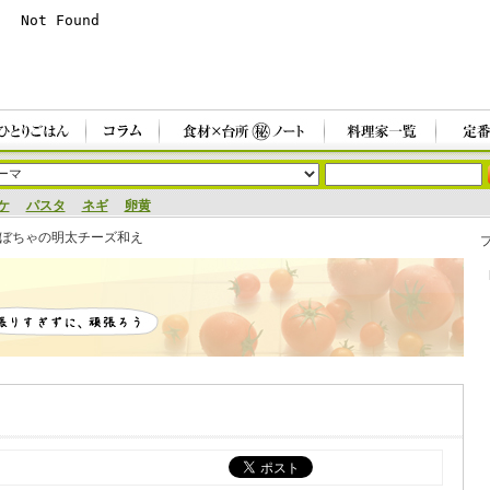
ケ
パスタ
ネギ
卵黄
ぼちゃの明太チーズ和え