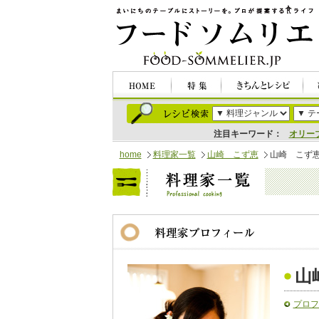
注目キーワード：
オリー
home
料理家一覧
山崎 こず恵
山崎 こず
山
プロフ