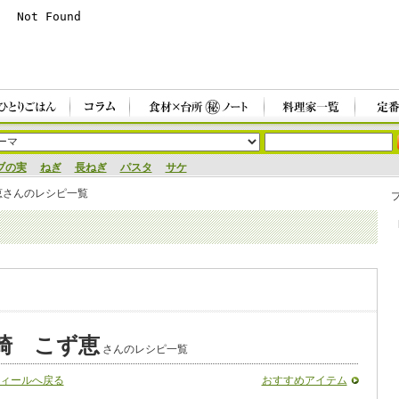
ブの実
ねぎ
長ねぎ
パスタ
サケ
恵さんのレシピ一覧
崎 こず恵
さんのレシピ一覧
ィールへ戻る
おすすめアイテム