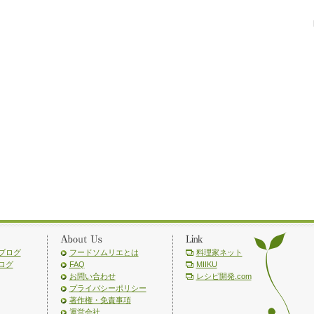
ブログ
フードソムリエとは
料理家ネット
ログ
FAQ
MIIKU
お問い合わせ
レシピ開発.com
プライバシーポリシー
著作権・免責事項
運営会社