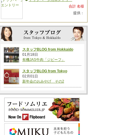
合計 名様
提供：
スタッフBLOG from Hokkaido
01月18日
有機JAS牛肉「ジビーフ」
スタッフBLOG from Tokyo
02月01日
新年会のおみやげ その2