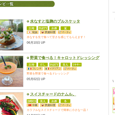
水なすと塩麹のブルスケッタ
水なすを生で食べて甘さを感じてもらえます！
06月10日 UP
野菜で食べる！キャロットドレッシング
野菜を野菜で食べるドレッシング
05月02日 UP
\
スイスチャードのナムル。
カラフルなスイスチャードで簡単に小さな一品！