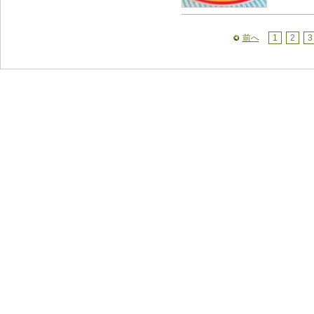
前へ
1
2
3