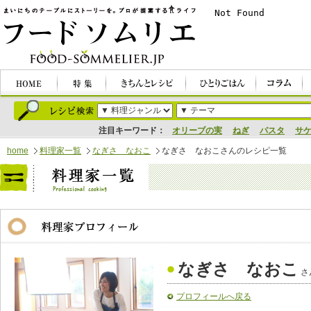
注目キーワード：
オリーブの実
ねぎ
パスタ
サ
home
料理家一覧
なぎさ なおこ
なぎさ なおこさんのレシピ一覧
なぎさ なおこ
さ
プロフィールへ戻る