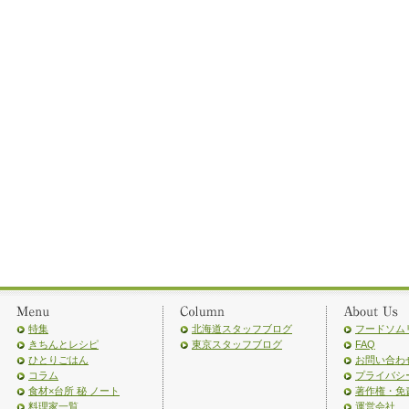
特集
北海道スタッフブログ
フードソム
きちんとレシピ
東京スタッフブログ
FAQ
ひとりごはん
お問い合わ
コラム
プライバシ
食材×台所 秘 ノート
著作権・免
料理家一覧
運営会社