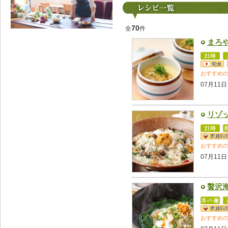
70
全
件
まろ
おすすめ
07月11日
リゾ
おすすめ
07月11日
贅沢
おすすめ