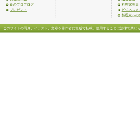
食のプロブログ
料理家募集
プレゼント
ビジネスメ
料理家への
このサイトの写真、イラスト、文章を著作者に無断で転載、使用することは法律で禁じ