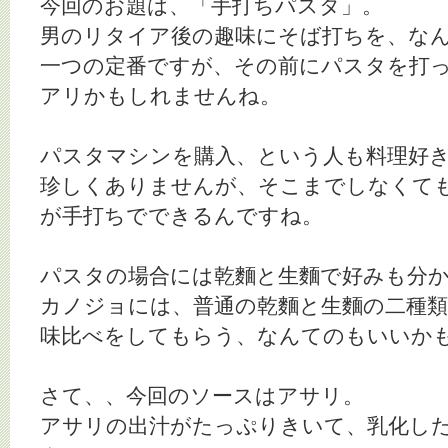
今回のお題は、「手打ちパスタ」。
男のリタイア後の趣味にそば打ちを、な
一つの定番ですが、その前にパスタを打
アリかもしれませんね。
パスタマシンを購入、という人も料理好
珍しくありませんが、そこまでしなくて
が手打ちでできるんですね。
パスタの場合には乾麵と生麵で好みも分
カノジョには、普通の乾麵と生麵の二種
味比べをしてもらう、なんてのもいいか
さて、、今回のソースはアサリ。
アサリの出汁がたっぷりきいて、乳化し