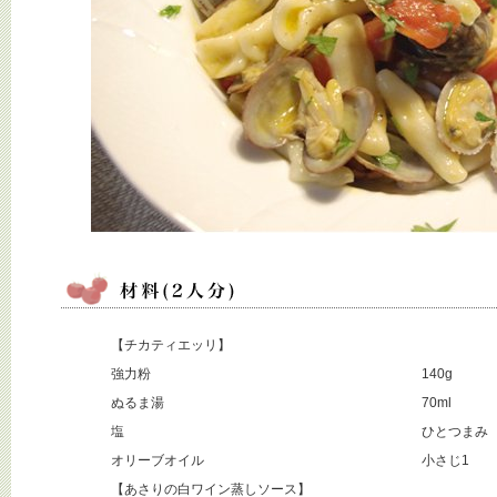
【チカティエッリ】
強力粉
140g
ぬるま湯
70ml
塩
ひとつまみ
オリーブオイル
小さじ1
【あさりの白ワイン蒸しソース】