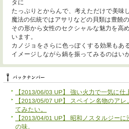
タに
たっぷりとからんで、考えただけで美味
魔法の伝統ではアサリなどの貝類は豊饒
その形から女性のセクシャルな魅力を高
います。
カノジョをさらに色っぽくする効果もあ
イメージしながら鍋を振ってみるのはい
【2013/06/03 UP】 強い火力で一気
【2013/05/07 UP】 スペイン名物
てみたい。
【2013/04/01 UP】 昭和ノスタルジ
の味。