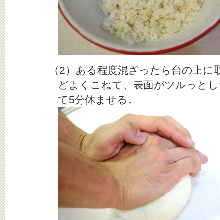
（2）ある程度混ざったら台の上に取
どよくこねて、表面がツルっとし
て5分休ませる。