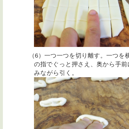
（6）一つ一つを切り離す。一つを
の指でぐっと押さえ、奥から手前
みながら引く。