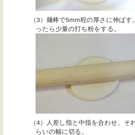
（3）麺棒で5mm程の厚さに伸ば
ったら少量の打ち粉をする。
（4）人差し指と中指を合わせ、そ
らいの幅に切る。