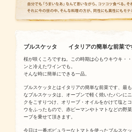
ブルスケッタ イタリアの簡単な前菜で
桜が咲くころですね。この時期は心もウキウキ・・
ンと冷えたワインでも。
そんな時に簡単にできる一品。
ブルスケッタとはイタリアの簡単な前菜です、最も
なブルスケッタは、オーブンで軽く焼いたパンにニ
クをこすりつけ、オリーブ・オイルをかけて塩とコ
ウをふったもので、赤ピーマンやトマトなどの野菜
ーブを乗せて頂きます。
今日は一番ポピュラーなトマトを使ったブルスケッ