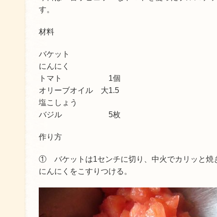
す。
材料
バケット
にんにく
トマト 1個
オリーブオイル 大1.5
塩こしょう
バジル 5枚
作り方
① バケットは1センチに切り、中火でカリッと焼
にんにくをこすりつける。