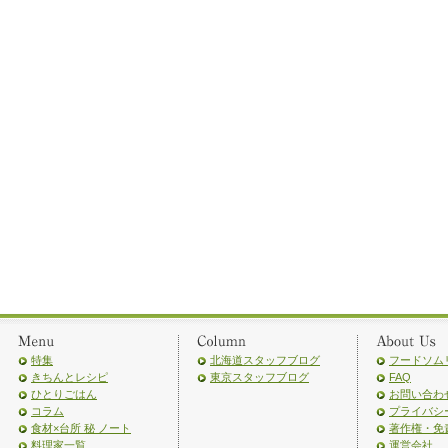
特集
北海道スタッフブログ
フードソム
きちんとレシピ
東京スタッフブログ
FAQ
ひとりごはん
お問い合わ
コラム
プライバシ
食材×台所 秘 ノート
著作権・免
料理家一覧
運営会社