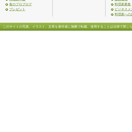
食のプロブログ
料理家募集
プレゼント
ビジネスメ
料理家への
このサイトの写真、イラスト、文章を著作者に無断で転載、使用することは法律で禁じ