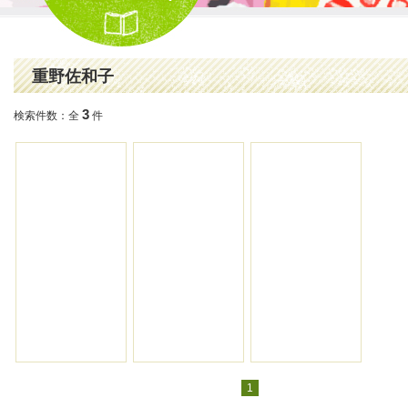
重野佐和子
3
検索件数：全
件
1