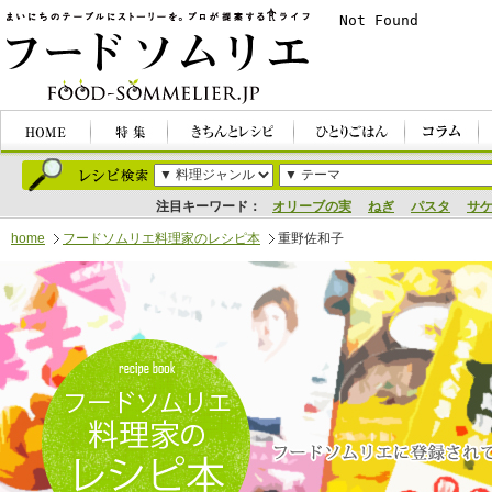
注目キーワード：
オリーブの実
ねぎ
パスタ
サ
home
フードソムリエ料理家のレシピ本
重野佐和子