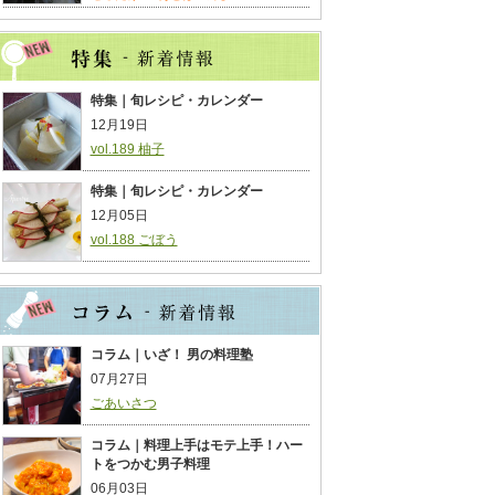
特集｜旬レシピ・カレンダー
12月19日
vol.189 柚子
特集｜旬レシピ・カレンダー
12月05日
vol.188 ごぼう
コラム｜いざ！ 男の料理塾
07月27日
ごあいさつ
コラム｜料理上手はモテ上手！ハー
トをつかむ男子料理
06月03日