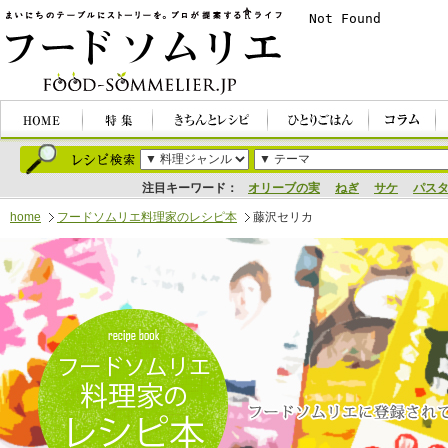
注目キーワード：
オリーブの実
ねぎ
サケ
パス
home
フードソムリエ料理家のレシピ本
藤沢セリカ