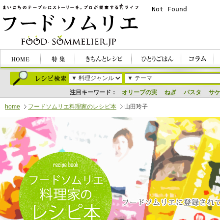
注目キーワード：
オリーブの実
ねぎ
パスタ
サ
home
フードソムリエ料理家のレシピ本
山田玲子