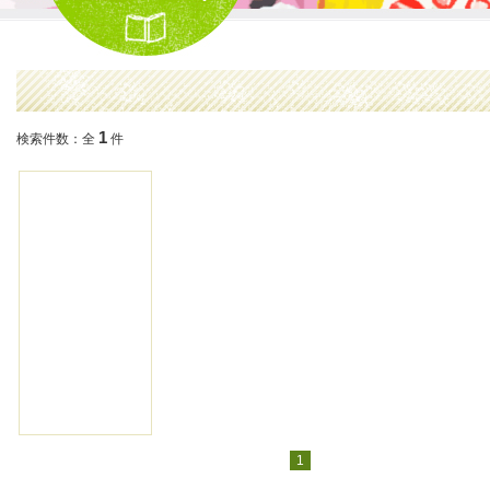
1
検索件数：全
件
1