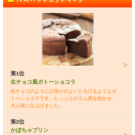
第1位
生チョコ風ガトーショコラ
生チョコのように口溶けのよいとろけるようなガ
トーショコラです。たっぷりのラム酒を効かせ、
大人味に仕上げました。
第2位
かぼちゃプリン