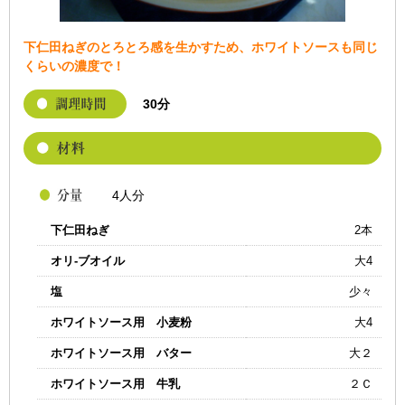
下仁田ねぎのとろとろ感を生かすため、ホワイトソースも同じ
くらいの濃度で！
30分
4人分
下仁田ねぎ
2本
オリ-ブオイル
大4
塩
少々
ホワイトソース用 小麦粉
大4
ホワイトソース用 バター
大２
ホワイトソース用 牛乳
２Ｃ