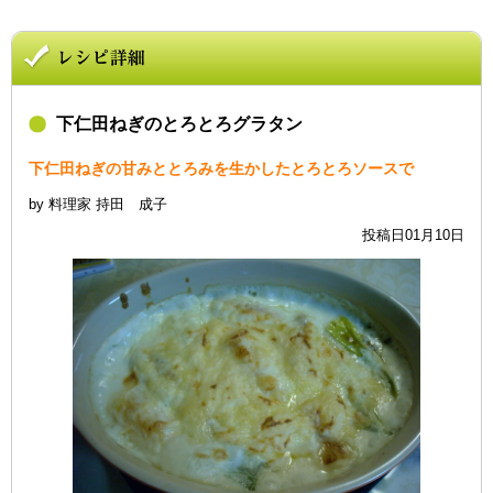
下仁田ねぎのとろとろグラタン
下仁田ねぎの甘みととろみを生かしたとろとろソースで
by 料理家 持田 成子
投稿日01月10日