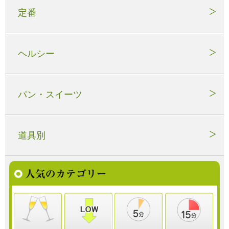
定番
ヘルシー
パン・スイーツ
道具別