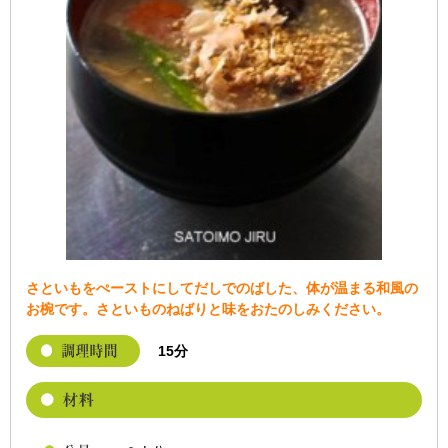
さといもをぺーストにしてだしでのばした、体が温まる和風の
お椀です。さといものねばりと味をおたのしみください。
15分