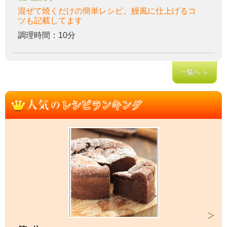
混ぜて焼くだけの簡単レシピ。鰻風に仕上げるコ
ツも記載してます
調理時間：10分
一覧へ ＞