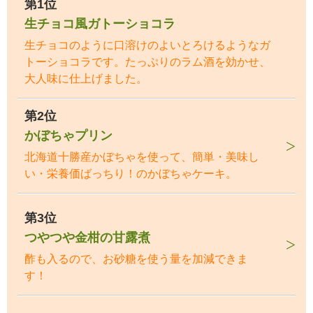
第1位
生チョコ風ガトーショコラ
生チョコのように口溶けのよいとろけるようなガ
トーショコラです。たっぷりのラム酒を効かせ、
大人味に仕上げました。
第2位
かぼちゃプリン
北海道十勝産かぼちゃを使って、簡単・美味し
い・栄養価ばっちり！のかぼちゃケーキ。
第3位
つやつや金柑の甘露煮
酢も入るので、お砂糖を使う量を加減できま
す！