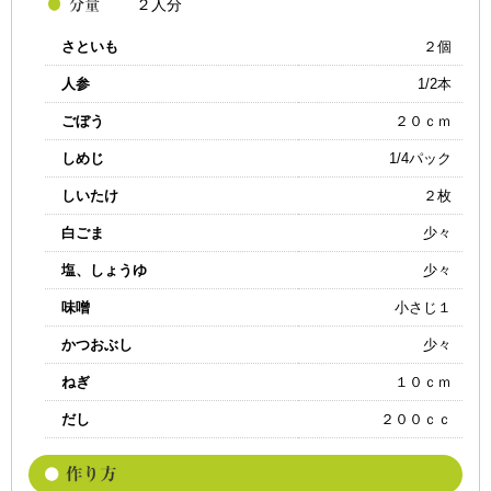
２人分
さといも
２個
人参
1/2本
ごぼう
２０ｃｍ
しめじ
1/4パック
しいたけ
２枚
白ごま
少々
塩、しょうゆ
少々
味噌
小さじ１
かつおぶし
少々
ねぎ
１０ｃｍ
だし
２００ｃｃ