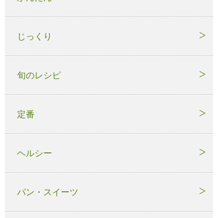
じっくり
旬のレシピ
定番
ヘルシー
パン・スイーツ