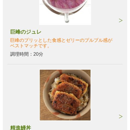
巨峰のジュレ
巨峰のプリッとした食感とゼリーのプルプル感が
ベストマッチです。
調理時間：20分
精進鰻丼