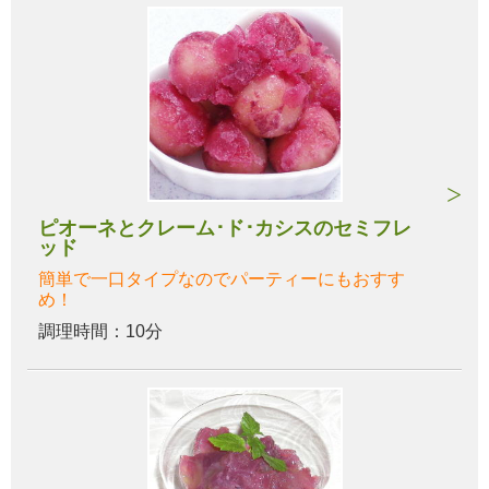
ピオーネとクレーム･ド･カシスのセミフレ
ッド
簡単で一口タイプなのでパーティーにもおすす
め！
調理時間：10分