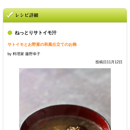
ねっとりサトイモ汁
サトイモとお野菜の和風仕立てのお椀
by 料理家 藤野幸子
投稿日11月12日