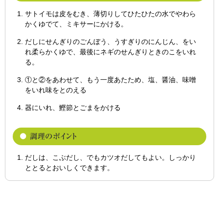
サトイモは皮をむき、薄切りしてひたひたの水でやわら
かくゆでて、ミキサーにかける。
だしにせんぎりのごんぼう、うすぎりのにんじん、をい
れ柔らかくゆで、最後にネギのせんぎりときのこをいれ
る。
①と②をあわせて、もう一度あたため、塩、醤油、味噌
をいれ味をとのえる
器にいれ、鰹節とごまをかける
だしは、こぶだし、でもカツオだしてもよい。しっかり
ととるとおいしくできます。