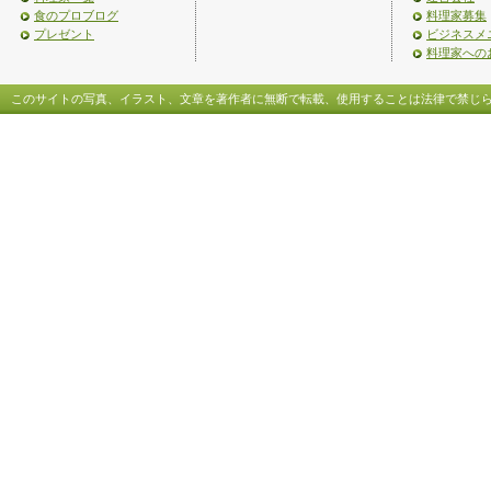
食のプロブログ
料理家募集
プレゼント
ビジネスメ
料理家への
このサイトの写真、イラスト、文章を著作者に無断で転載、使用することは法律で禁じ