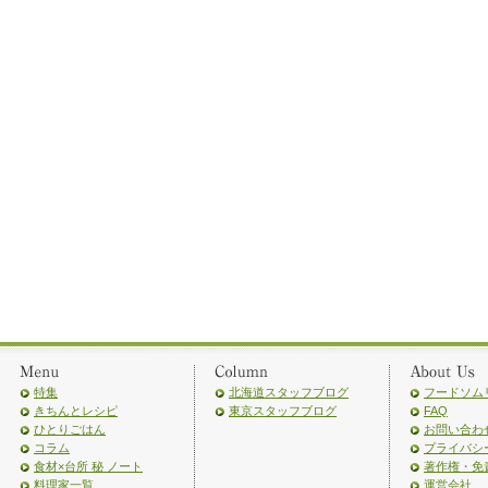
特集
北海道スタッフブログ
フードソム
きちんとレシピ
東京スタッフブログ
FAQ
ひとりごはん
お問い合わ
コラム
プライバシ
食材×台所 秘 ノート
著作権・免
料理家一覧
運営会社