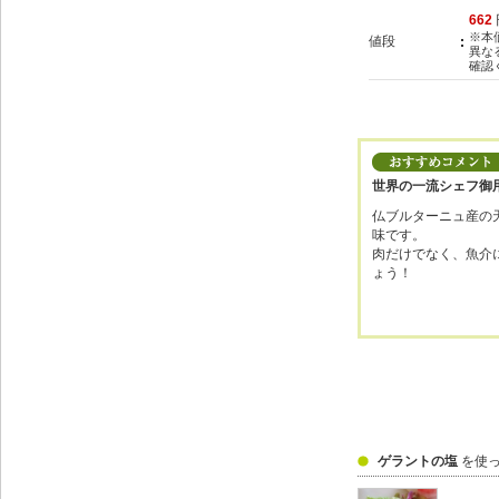
662
※本
値段
異な
確認
世界の一流シェフ御
仏ブルターニュ産の
味です。
肉だけでなく、魚介
ょう！
ゲラントの塩
を使