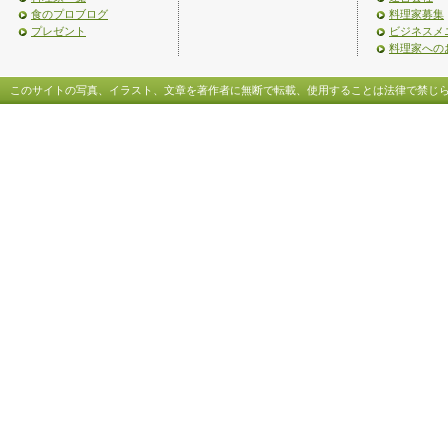
食のプロブログ
料理家募集
プレゼント
ビジネスメ
料理家への
このサイトの写真、イラスト、文章を著作者に無断で転載、使用することは法律で禁じ