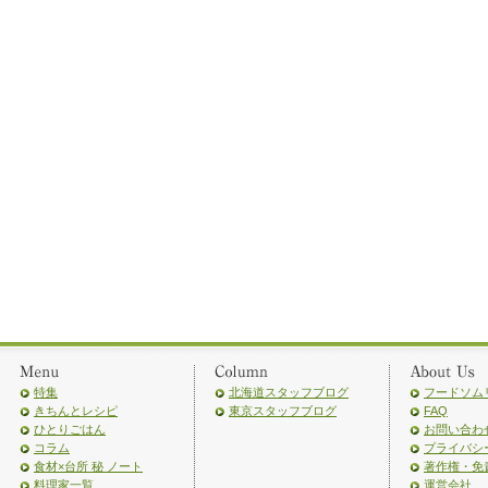
特集
北海道スタッフブログ
フードソム
きちんとレシピ
東京スタッフブログ
FAQ
ひとりごはん
お問い合わ
コラム
プライバシ
食材×台所 秘 ノート
著作権・免
料理家一覧
運営会社