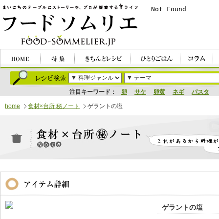
注目キーワード：
卵
サケ
卵黄
ネギ
パスタ
home
食材×台所 秘ノート
ゲラントの塩
ゲラントの塩