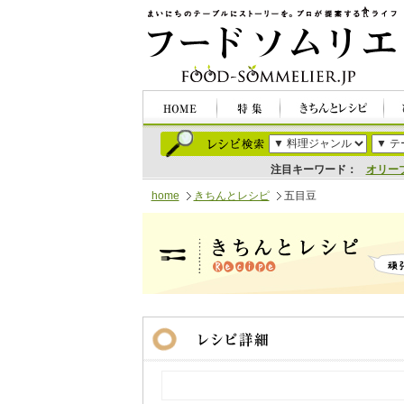
注目キーワード：
オリー
home
きちんとレシピ
五目豆