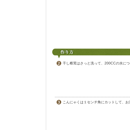
干し椎茸はさっと洗って、200CCの水に
こんにゃくは１センチ角にカットして、お