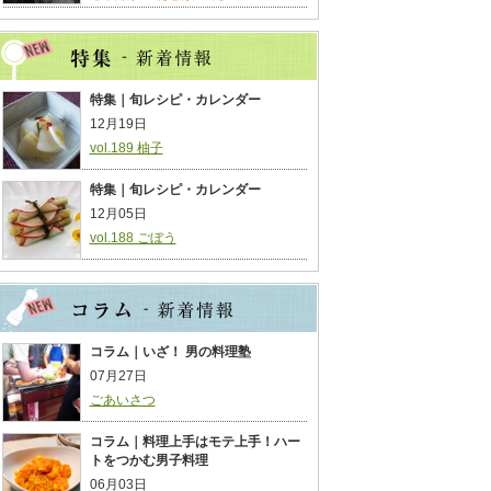
特集｜旬レシピ・カレンダー
12月19日
vol.189 柚子
特集｜旬レシピ・カレンダー
12月05日
vol.188 ごぼう
コラム｜いざ！ 男の料理塾
07月27日
ごあいさつ
コラム｜料理上手はモテ上手！ハー
トをつかむ男子料理
06月03日