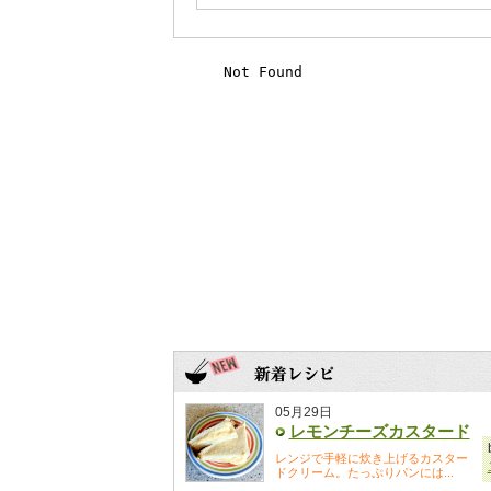
05月29日
レモンチーズカスタード
レンジで手軽に炊き上げるカスター
ドクリーム。たっぷりパンには...