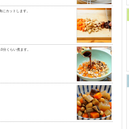
角にカットします。
10分くらい煮ます。