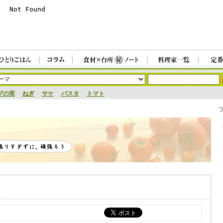
ブの実
ねぎ
サケ
パスタ
トマト