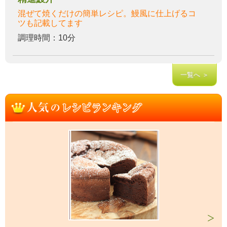
混ぜて焼くだけの簡単レシピ。鰻風に仕上げるコ
ツも記載してます
調理時間：10分
一覧へ ＞