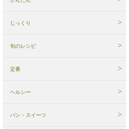
じっくり
旬のレシピ
定番
ヘルシー
パン・スイーツ