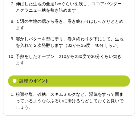
伸ばした生地の全辺1㎝ぐらいを残し、ココアパウダー
とグラニュー糖を敷き詰めます
１辺の生地の端から巻き、巻き終わりはしっかりととめ
ます
溶かしバターを型に塗り、巻き終わりを下にして、生地
を入れて２次発酵します（32から35度 40分くらい）
予熱をしたオーブン 210から230度で30分くらい焼き
ます
粉類や塩、砂糖、スキムミルクなど、湿気をすって固ま
っているようならふるいに掛けるなどしておくと良いで
しょう。