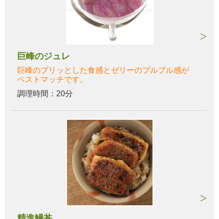
巨峰のジュレ
巨峰のプリッとした食感とゼリーのプルプル感が
ベストマッチです。
調理時間：20分
精進鰻丼