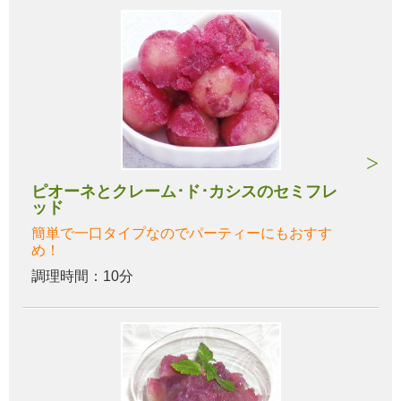
ピオーネとクレーム･ド･カシスのセミフレ
ッド
簡単で一口タイプなのでパーティーにもおすす
め！
調理時間：10分