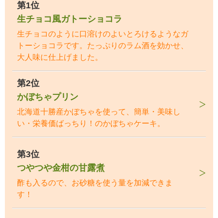
第1位
生チョコ風ガトーショコラ
生チョコのように口溶けのよいとろけるようなガ
トーショコラです。たっぷりのラム酒を効かせ、
大人味に仕上げました。
第2位
かぼちゃプリン
北海道十勝産かぼちゃを使って、簡単・美味し
い・栄養価ばっちり！のかぼちゃケーキ。
第3位
つやつや金柑の甘露煮
酢も入るので、お砂糖を使う量を加減できま
す！