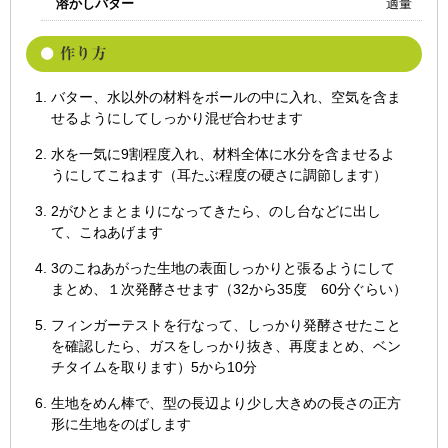
溶かしバター
適量
バター、水以外の材料をボールの中に入れ、空気を含ま
せるようにしてしっかり混ぜ合わせます
水を一気に9割程度入れ、材料全体に水分を含ませるよ
うにしてこねます（耳たぶ程度の硬さに調節します）
2がひとまとまりになってきたら、のし台などに出し
て、こねあげます
3のこねあがった生地の表面しっかりと張るようにして
まとめ、１次発酵させます（32から35度 60分ぐらい）
フィンガーテストを行なって、しっかり発酵させたこと
を確認したら、ガスをしっかり抜き、再度まとめ、ベン
チタイムを取ります）5から10分
生地をめん棒で、型の長辺より少し大きめの長さの正方
形に生地をのばします