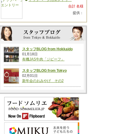
合計 名様
提供：
スタッフBLOG from Hokkaido
01月18日
有機JAS牛肉「ジビーフ」
スタッフBLOG from Tokyo
02月01日
新年会のおみやげ その2