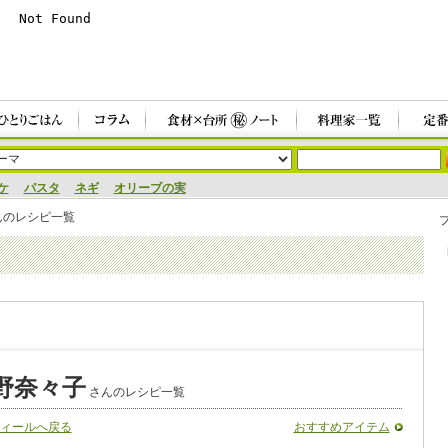
ケ
パスタ
ネギ
オリーブの実
んのレシピ一覧
野奈々子
さんのレシピ一覧
ィールへ戻る
おすすめアイテム