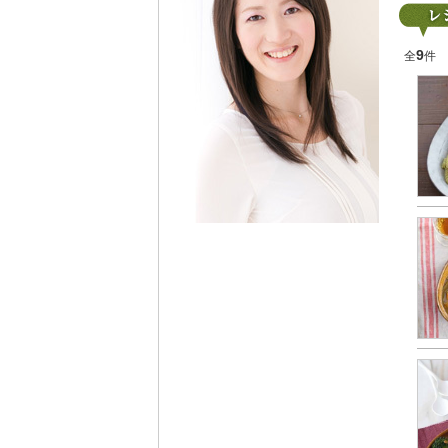
9
全
件