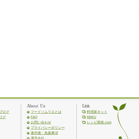
ブログ
フードソムリエとは
料理家ネット
ログ
FAQ
MIIKU
お問い合わせ
レシピ開発.com
プライバシーポリシー
著作権・免責事項
運営会社