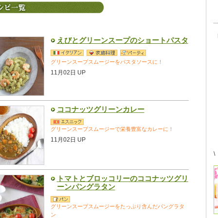
えびとグリーンスープのショートパスタ
グリーンスープスムージーをパスタソースに！
11月02日 UP
ココナッツグリーンカレー
グリーンスープスムージーで栄養豊富なカレーに！
11月02日 UP
\
トマトとブロッコリーのココナッツグリ
ーンパングラタン
グリーンスープスムージーをたっぷり含んだパングラタ
ン