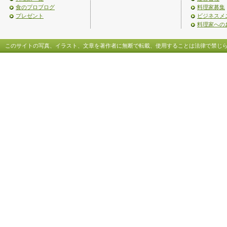
食のプロブログ
料理家募集
プレゼント
ビジネスメ
料理家への
このサイトの写真、イラスト、文章を著作者に無断で転載、使用することは法律で禁じ