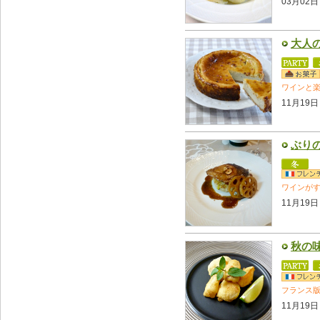
03月02日
大人
ワインと
11月19日
ぶり
ワインが
11月19日
秋の
フランス
11月19日