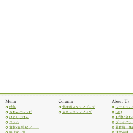
特集
北海道スタッフブログ
フードソム
きちんとレシピ
東京スタッフブログ
FAQ
ひとりごはん
お問い合わ
コラム
プライバシ
食材×台所 秘 ノート
著作権・免
料理家一覧
運営会社