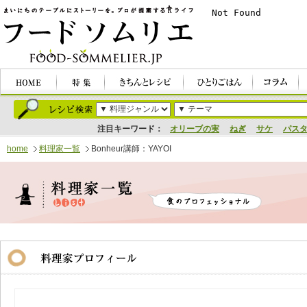
注目キーワード：
オリーブの実
ねぎ
サケ
パス
home
料理家一覧
Bonheur講師：YAYOI