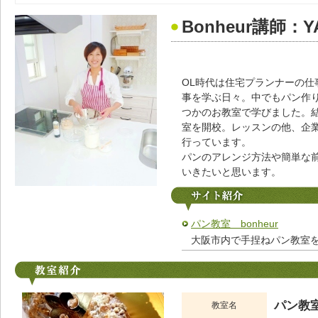
Bonheur講師：Y
OL時代は住宅プランナーの仕
事を学ぶ日々。中でもパン作
つかのお教室で学びました。
室を開校。レッスンの他、企
行っています。
パンのアレンジ方法や簡単な
いきたいと思います。
パン教室 bonheur
大阪市内で手捏ねパン教室
パン教室
教室名