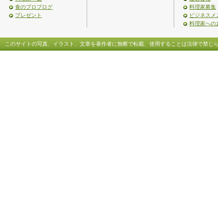
食のプロブログ
料理家募集
プレゼント
ビジネスメ
料理家への
このサイトの写真、イラスト、文章を著作者に無断で転載、使用することは法律で禁じ