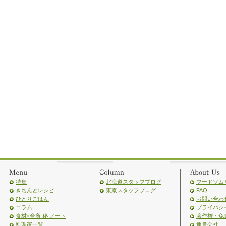
特集
北海道スタッフブログ
フードソム
きちんとレシピ
東京スタッフブログ
FAQ
ひとりごはん
お問い合わ
コラム
プライバシ
食材×台所 秘 ノート
著作権・免
料理家一覧
運営会社