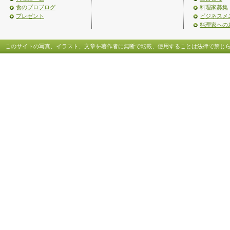
食のプロブログ
料理家募集
プレゼント
ビジネスメ
料理家への
このサイトの写真、イラスト、文章を著作者に無断で転載、使用することは法律で禁じ