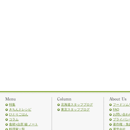
特集
北海道スタッフブログ
フードソム
きちんとレシピ
東京スタッフブログ
FAQ
ひとりごはん
お問い合わ
コラム
プライバシ
食材×台所 秘 ノート
著作権・免
料理家一覧
運営会社