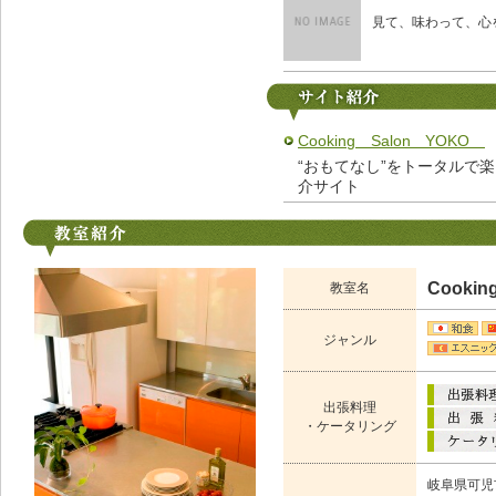
見て、味わって、心
Cooking Salon YOKO
“おもてなし”をトータルで楽しむ
介サイト
Cooki
教室名
ジャンル
出張料理
・ケータリング
岐阜県可児