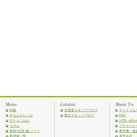
特集
北海道スタッフブログ
フードソム
きちんとレシピ
東京スタッフブログ
FAQ
ひとりごはん
お問い合わ
コラム
プライバシ
食材×台所 秘 ノート
著作権・免
料理家一覧
運営会社