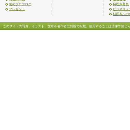
食のプロブログ
料理家募集
プレゼント
ビジネスメ
料理家への
このサイトの写真、イラスト、文章を著作者に無断で転載、使用することは法律で禁じ