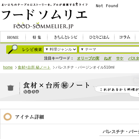
注目キーワード：
オリーブの実
ねぎ
サケ
パス
home
食材×台所 秘ノート
パレスチナ・バージンオイル510ml
パレスチナ・バージ