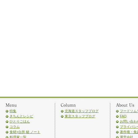
特集
北海道スタッフブログ
フードソム
きちんとレシピ
東京スタッフブログ
FAQ
ひとりごはん
お問い合わ
コラム
プライバシ
食材×台所 秘 ノート
著作権・免
料理家一覧
運営会社