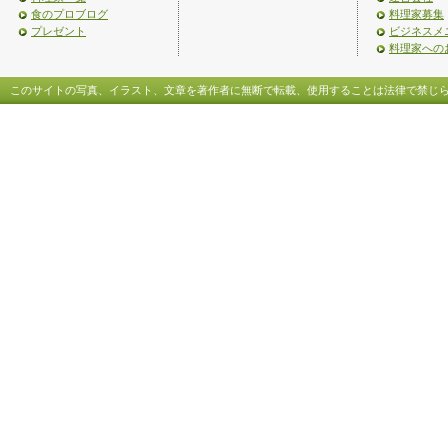
食のプロブログ
料理家募集
プレゼント
ビジネスメ
料理家への
このサイトの写真、イラスト、文章を著作者に無断で転載、使用することは法律で禁じ