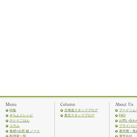
特集
北海道スタッフブログ
フードソム
きちんとレシピ
東京スタッフブログ
FAQ
ひとりごはん
お問い合わ
コラム
プライバシ
食材×台所 秘 ノート
著作権・免
料理家一覧
運営会社