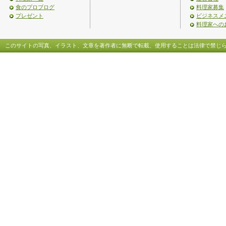
食のプロブログ
料理家募集
プレゼント
ビジネスメ
料理家への
このサイトの写真、イラスト、文章を著作者に無断で転載、使用することは法律で禁じ