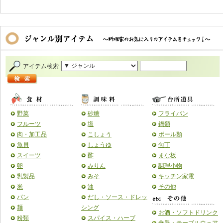
アイテム検索
野菜
砂糖
フライパン
フルーツ
塩
鍋類
肉・加工品
こしょう
ボール類
魚貝
しょうゆ
包丁
スイーツ
酢
まな板
卵
みりん
調理小物
乳製品
みそ
キッチン家電
米
油
その他
パン
だし・ソース・ドレッ
麺
シング
お酒・ソフトドリンク
粉類
スパイス・ハーブ