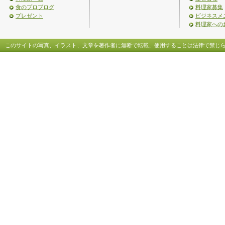
食のプロブログ
料理家募集
プレゼント
ビジネスメ
料理家への
このサイトの写真、イラスト、文章を著作者に無断で転載、使用することは法律で禁じ