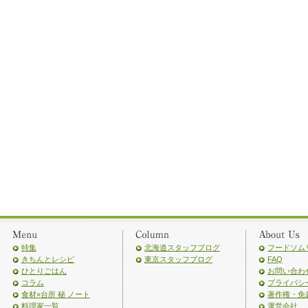
特集
北海道スタッフブログ
フードソム
きちんとレシピ
東京スタッフブログ
FAQ
ひとりごはん
お問い合わ
コラム
プライバシ
食材×台所 秘 ノート
著作権・免
料理家一覧
運営会社