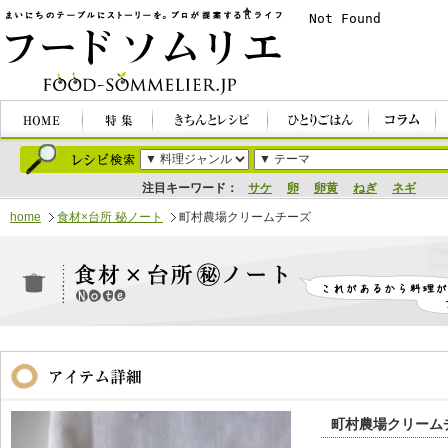
注目キーワード：
サケ
卵
卵黄
ねぎ
ネギ
home
食材×台所 秘ノート
町村農場クリームチーズ
町村農場クリーム