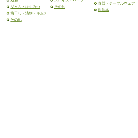
粉類
スパイス・ハーブ
食器・テーブルウェア
ジャム・はちみつ
その他
料理本
梅干し・漬物・キムチ
その他