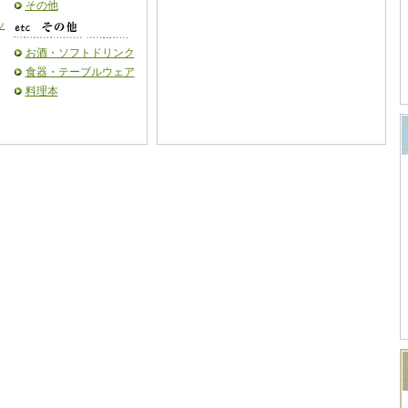
その他
ッ
お酒・ソフトドリンク
食器・テーブルウェア
料理本