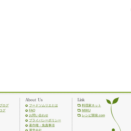
ブログ
フードソムリエとは
料理家ネット
ログ
FAQ
MIIKU
お問い合わせ
レシピ開発.com
プライバシーポリシー
著作権・免責事項
運営会社