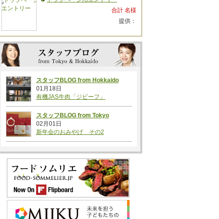
合計 名様
提供：
スタッフBLOG from Hokkaido
01月18日
有機JAS牛肉「ジビーフ」
スタッフBLOG from Tokyo
02月01日
新年会のおみやげ その2