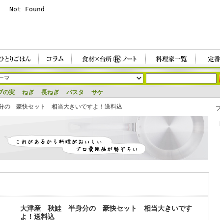
ブの実
ねぎ
長ねぎ
パスタ
サケ
分の 豪快セット 相当大きいですよ！送料込
大津産 秋鮭 半身分の 豪快セット 相当大きいです
よ！送料込