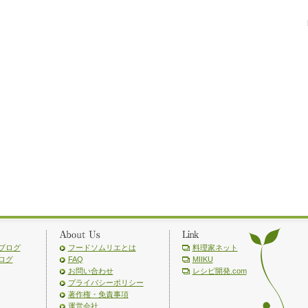
ブログ
フードソムリエとは
料理家ネット
ログ
FAQ
MIIKU
お問い合わせ
レシピ開発.com
プライバシーポリシー
著作権・免責事項
運営会社