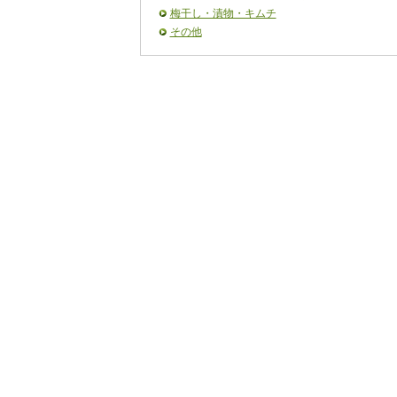
梅干し・漬物・キムチ
その他