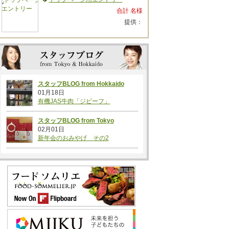
合計 名様
提供：
スタッフBLOG from Hokkaido
01月18日
有機JAS牛肉「ジビーフ」
スタッフBLOG from Tokyo
02月01日
新年会のおみやげ その2