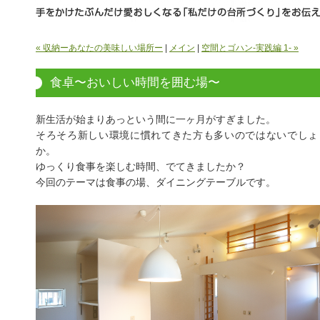
« 収納ーあなたの美味しい場所ー
|
メイン
|
空間とゴハン-実践編 1- »
食卓〜おいしい時間を囲む場〜
新生活が始まりあっという間に一ヶ月がすぎました。
そろそろ新しい環境に慣れてきた方も多いのではないでしょ
か。
ゆっくり食事を楽しむ時間、でてきましたか？
今回のテーマは食事の場、ダイニングテーブルです。