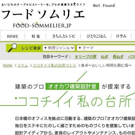
注目キーワード：
オリーブの実
ねぎ
長ねぎ
パ
home
コラム
ココチイイ私の台所づくり
食卓〜おいしい時間を囲む場〜