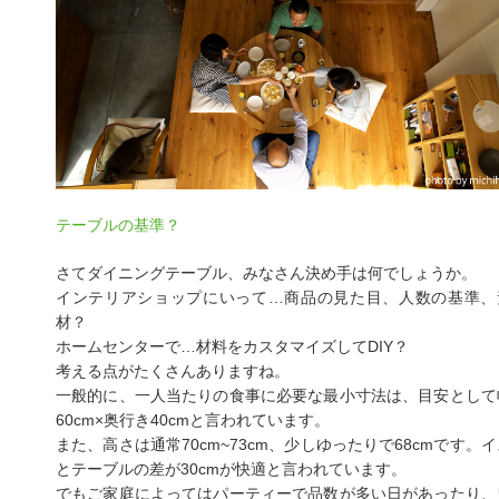
テーブルの基準？
さてダイニングテーブル、みなさん決め手は何でしょうか。
インテリアショップにいって…商品の見た目、人数の基準、
材？
ホームセンターで…材料をカスタマイズしてDIY？
考える点がたくさんありますね。
一般的に、一人当たりの食事に必要な最小寸法は、目安として
60cm×奥行き40cmと言われています。
また、高さは通常70cm~73cm、少しゆったりで68cmです。イ
とテーブルの差が30cmが快適と言われています。
でもご家庭によってはパーティーで品数が多い日があったり、