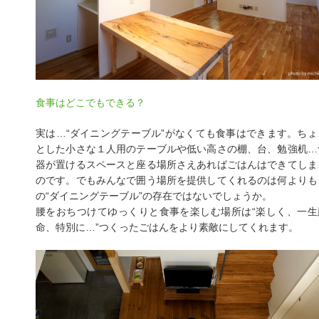
食事はどこでもできる？
実は…“ダイニングテーブル”がなくても食事はできます。ちょ
とした小さな１人用のテーブルや低い高さの棚、台、勉強机…
器が置けるスペースと座る場所さえあればごはんはできてしま
のです。でもみんなで囲う場所を提供してくれるのは何よりも
の“ダイニングテーブル”の存在ではないでしょうか。
腰をおちつけてゆっくりと食事を楽しむ場所は“楽しく、一生
命、特別に…”つくったごはんをより素敵にしてくれます。