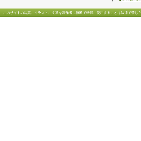
このサイトの写真、イラスト、文章を著作者に無断で転載、使用することは法律で禁じ