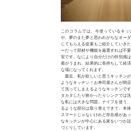
このコラムでは、今使っているキッ
や、夢のまた夢と思われがちなオーダ
じてもらえる提案もご紹介していきた
ーだって部材や機能を厳選すれば不要
安です。なにより自分だけの特別感は
着がうまれ、結果的に長持ちして経済
な場になってくれます。
最近、私が欲しいと思うキッチンが
ようなキッチン！お寿司屋さんが閉店
て洗ってしまえるようなキッチンです
タカタしたり狭かったりシンクでは洗
な私には大きな問題。ナイフを使う、
るような部分は取り替えできて、本体
スマートじゃないけれど存在感があっ
なキッチンが中心にある家をいつか設
づくりしています。