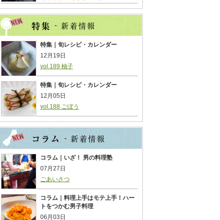
特集｜旬レシピ・カレンダー
12月19日
vol.189 柚子
特集｜旬レシピ・カレンダー
12月05日
vol.188 ごぼう
コラム｜いざ！ 男の料理塾
07月27日
ごあいさつ
コラム｜料理上手はモテ上手！ハー
トをつかむ男子料理
06月03日