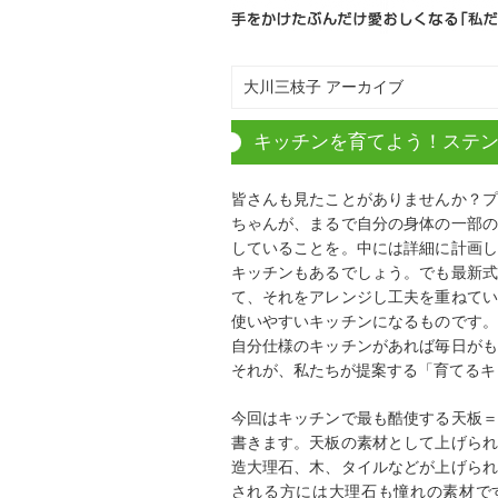
大川三枝子 アーカイブ
キッチンを育てよう！ステ
皆さんも見たことがありませんか？プ
ちゃんが、まるで自分の身体の一部の
していることを。中には詳細に計画し
キッチンもあるでしょう。でも最新式
て、それをアレンジし工夫を重ねてい
使いやすいキッチンになるものです。
自分仕様のキッチンがあれば毎日がも
それが、私たちが提案する「育てるキ
今回はキッチンで最も酷使する天板＝
書きます。天板の素材として上げられ
造大理石、木、タイルなどが上げられ
される方には大理石も憧れの素材で