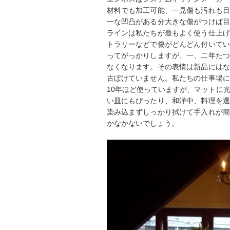
材料でも加工可能、一見傷も汚れも目
一な凹凸がある分大きな傷がつけば目
ラインは私たちが最もよく使う仕上げ
トラリーなどで傷がどんどん付いてい
ってがっかりしますが、一、二年たつ
なくなります。その表情は新品にはな
古ぼけていません。私たちの仕事場に
10年ほど使っていますが、マットに
い皿にもぴったり、和洋中、料理を選
染み込まずしっかり拭けて手入れが簡
かなかないでしょう。