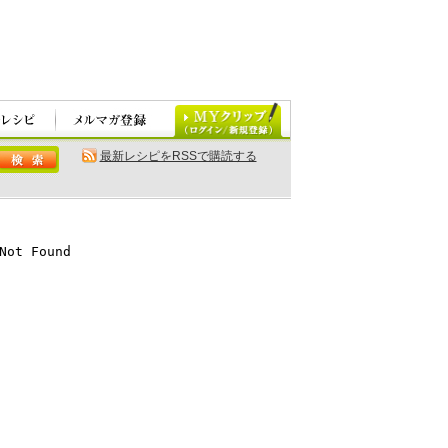
最新レシピをRSSで購読する