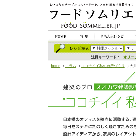
注目キーワード：
オリー
home
コラム
ココチイイ私の台所づくり
大