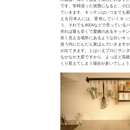
です。常時湿った状態になると、小口
ていきます。キッチンはいつまでも新
える日本人には、変色していくキッ
う。それでもIKEAなどで売っている
作れば最も安くて愛嬌のあるキッチン
良く見える場所にあるような白いキッ
使う内にだんだん黄ばんでいきますが
が出てきます。とはいえプロにサンダ
なかなか大変ですから、よっぽど高級
くり変えてしまう場合が多いでしょう