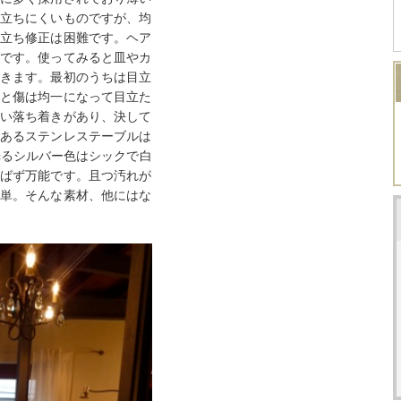
立ちにくいものですが、均
立ち修正は困難です。ヘア
です。使ってみると皿やカ
きます。最初のうちは目立
と傷は均一になって目立た
い落ち着きがあり、決して
あるステンレステーブルは
光るシルバー色はシックで白
ばず万能です。且つ汚れが
単。そんな素材、他にはな