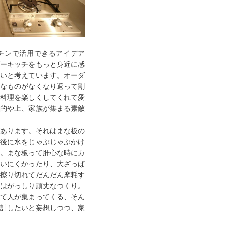
チンで活用できるアイデア
ーキッチをもっと身近に感
いと考えています。オーダ
なものがなくなり返って割
料理を楽しくしてくれて愛
的や上、家族が集まる素敵
あります。それはまな板の
後に水をじゃぶじゃぶかけ
。まな板って肝心な時にカ
いにくかったり、大ざっぱ
擦り切れてだんだん摩耗す
はがっしり頑丈なつくり。
て人が集まってくる、そん
計したいと妄想しつつ、家