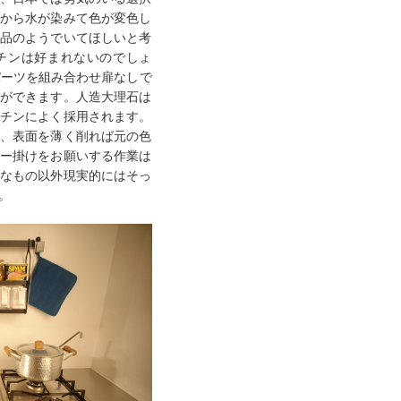
から水が染みて色が変色し
品のようでいてほしいと考
チンは好まれないのでしょ
パーツを組み合わせ扉なしで
ができます。人造大理石は
チンによく採用されます。
、表面を薄く削れば元の色
ー掛けをお願いする作業は
なもの以外現実的にはそっ
。