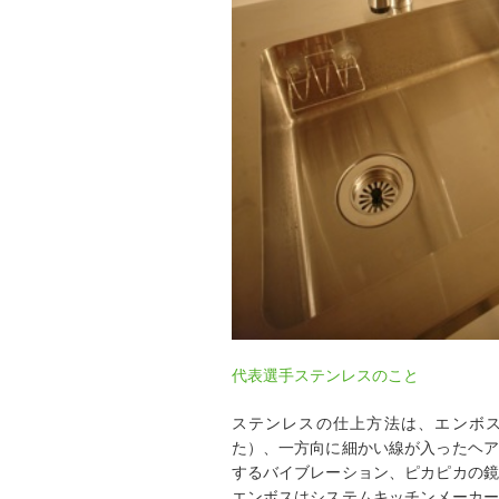
代表選手ステンレスのこと
ステンレスの仕上方法は、エンボ
た）、一方向に細かい線が入ったヘア
するバイブレーション、ピカピカの鏡
エンボスはシステムキッチンメーカー