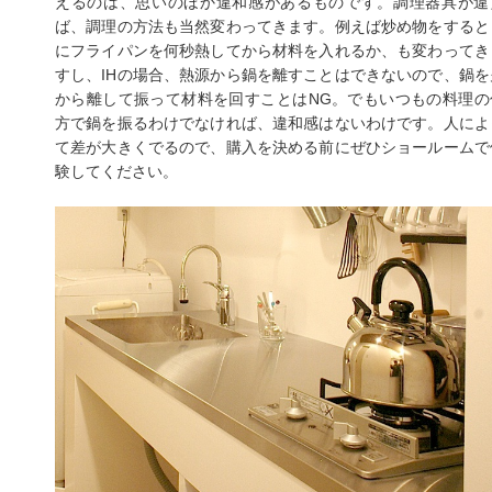
えるのは、思いのほか違和感があるものです。調理器具が違
ば、調理の方法も当然変わってきます。例えば炒め物をすると
にフライパンを何秒熱してから材料を入れるか、も変わってき
すし、IHの場合、熱源から鍋を離すことはできないので、鍋を
から離して振って材料を回すことはNG。でもいつもの料理の
方で鍋を振るわけでなければ、違和感はないわけです。人によ
て差が大きくでるので、購入を決める前にぜひショールームで
験してください。