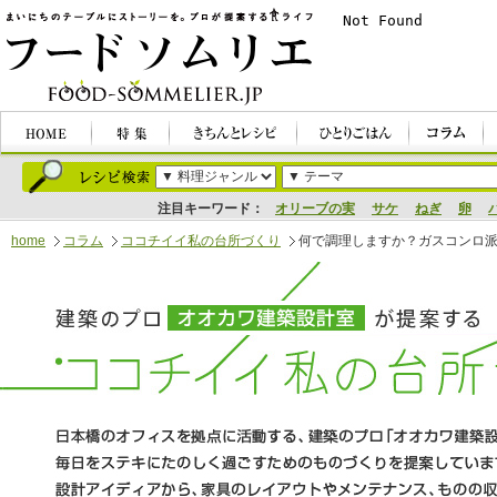
注目キーワード：
オリーブの実
サケ
ねぎ
卵
home
コラム
ココチイイ私の台所づくり
何で調理しますか？ガスコンロ派IH