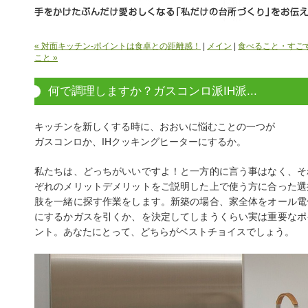
« 対面キッチン-ポイントは食卓との距離感！
|
メイン
|
食べること・すご
こと »
何で調理しますか？ガスコンロ派IH派...
キッチンを新しくする時に、おおいに悩むことの一つが
ガスコンロか、IHクッキングヒーターにするか。
私たちは、どっちがいいですよ！と一方的に言う事はなく、そ
ぞれのメリットデメリットをご説明した上で使う方に合った選
肢を一緒に探す作業をします。新築の場合、家全体をオール電
にするかガスを引くか、を決定してしまうくらい実は重要なポ
ント。あなたにとって、どちらがベストチョイスでしょう。