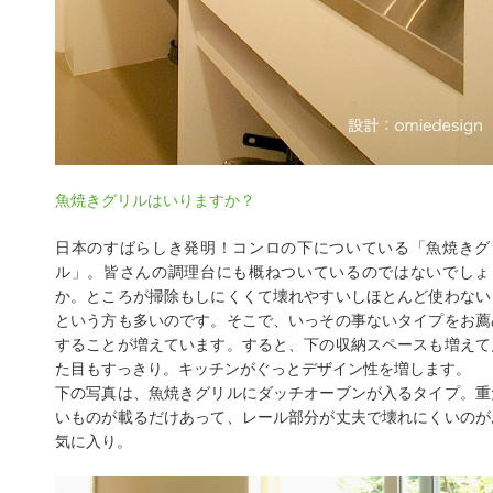
魚焼きグリルはいりますか？
日本のすばらしき発明！コンロの下についている「魚焼きグ
ル」。皆さんの調理台にも概ねついているのではないでしょ
か。ところが掃除もしにくくて壊れやすいしほとんど使わない
という方も多いのです。そこで、いっその事ないタイプをお薦
することが増えています。すると、下の収納スペースも増えて
た目もすっきり。キッチンがぐっとデザイン性を増します。
下の写真は、魚焼きグリルにダッチオーブンが入るタイプ。重
いものが載るだけあって、レール部分が丈夫で壊れにくいのが
気に入り。