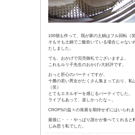
100個も作って、我が家の土鍋はフル回転（
そもそも土鍋でご飯炊いている場合じゃない
たしました。
でも、おかげで完売御礼でございますよ。
これもルリ子先生のおかげ♪大好評です。
おっと肝心のパーティですが、
十勝の若い男女がたくさん集まっており、私
（笑）
とてもエネルギーを感じるパーティでした。
ライブもあって、楽しかったな～。
CROPSの益々の発展を期待せずにはいられ
最後に・・・やっぱり誰かが食べてくれると
じみ思う私でした。