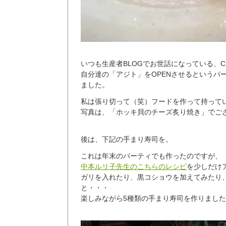
いつも生産者BLOGでお世話になっている、C
自分達の「アジト」をOPENさせるというパ
ました。
私は張り切って（笑）フードを作って持って
写真は、「ホッキ貝のチーズ炙り焼き」でご
後は、下記の手まり寿司を。
これは年末のパーティでも作ったのですが、
中本ルリ子先生のこちらのレシピ
を少しだけ
ガリを入れたり、黒コショウを加えてみたり
と・・・
楽しみながら5種類の手まり寿司を作りまし