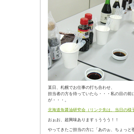
某日、札幌でお仕事の打ち合わせ、
担当者の方を待っていたら・・・私の目の前
が・・・。
北海道魚醤油研究会（リンク先は、当日の様子
おぉお、超興味ありますぅううう！！
やってきたご担当の方に「あのぉ、ちょっと