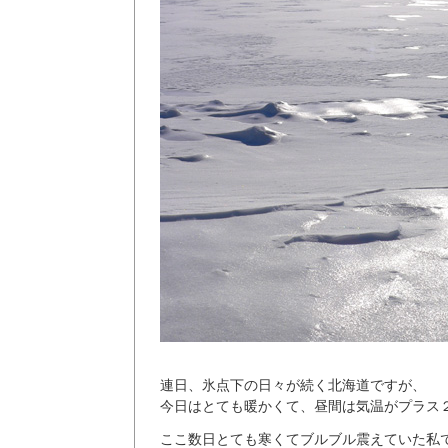
連日、氷点下の日々が続く北海道ですが、
今日はとても暖かくて、昼間は気温がプラス２
ここ数日とても寒くてブルブル震えていた私