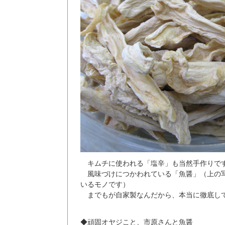
キムチに使われる「塩辛」も当然手作りで
風味づけにつかわれている「魚醤」（上の
いるモノです）
までもが自家製なんだから、本当に徹底し
◆頑固オヤジこと、市原さんと魚醤