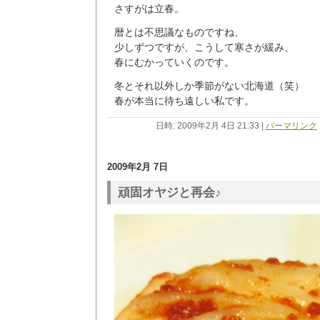
さすがは立春。
暦とは不思議なものですね、
少しずつですが、こうして寒さが緩み、
春にむかっていくのです。
冬とそれ以外しか季節がない北海道（笑）
春が本当に待ち遠しい私です。
日時: 2009年2月 4日 21:33
|
パーマリンク
2009年2月 7日
頑固オヤジと再会♪