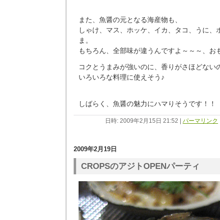
また、魚醤の元となる海産物も、
しゃけ、マス、ホッケ、イカ、タコ、うに、
ま。
もちろん、全部味が違うんですよ～～～、お
コクとうまみが強いのに、香りがさほどない
いろいろな料理に使えそう♪
しばらく、魚醤の魅力にハマりそうです！！
日時: 2009年2月15日 21:52
|
パーマリンク
2009年2月19日
CROPSのアジトOPENパーティ