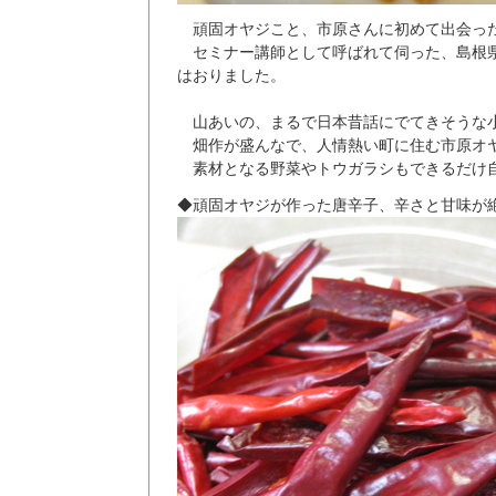
頑固オヤジこと、市原さんに初めて出会っ
セミナー講師として呼ばれて伺った、島根
はおりました。
山あいの、まるで日本昔話にでてきそうな
畑作が盛んなで、人情熱い町に住む市原オ
素材となる野菜やトウガラシもできるだけ
◆頑固オヤジが作った唐辛子、辛さと甘味が