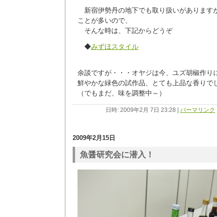
新宿伊勢丹の地下でも取り扱いがあります
ことが多いので、
そんな時は、下記からどうぞ
◆
みずほスタイル
余談ですが・・・オヤジは今、ユズ胡椒作り
鮮やかな緑色の試作品、とても上品な香りで
（でもまだ、味を調整中～）
日時: 2009年2月 7日 23:28
|
パーマリンク
2009年2月15日
魚醤研究会に潜入！