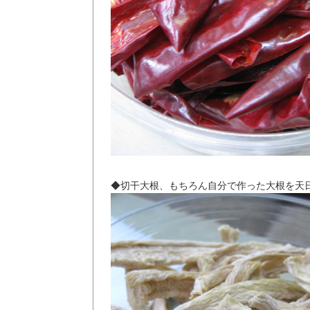
◆切干大根、もちろん自分で作った大根を天