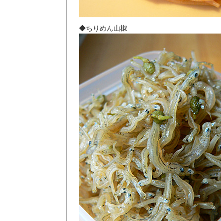
◆ちりめん山椒