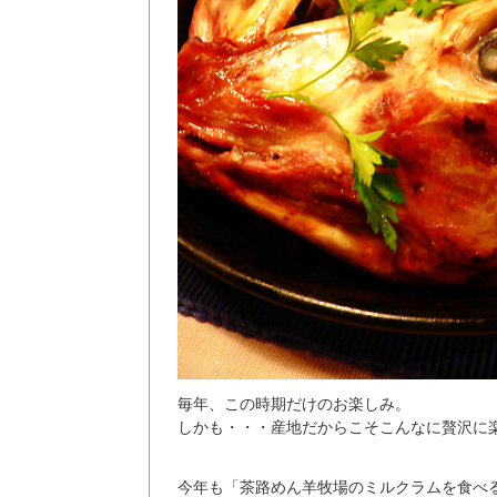
毎年、この時期だけのお楽しみ。
しかも・・・産地だからこそこんなに贅沢に
今年も「茶路めん羊牧場のミルクラムを食べ