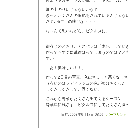
畑の土のせいじゃないかな？
きっとたくさんの追肥をされているんじゃな
さすが5年目の株だな・・・
な～んて思いながら、ピクルスに。
御存じのとおり、アスパラは「木化」してい
作ってもすぐに繊維ばってしまうのでは？と
すが
「あ！美味しい！！」
作って2日目の写真、色はちょっと悪くなっ
（赤いのはラディッシュの色がぬけちゃった
しゃきしゃきして、固くない。
これから野菜がたくさん出てくるシーズン、
冷蔵庫に残さず、ピクルスにしてたくさん食
日時: 2008年6月17日 08:06
|
パーマリンク