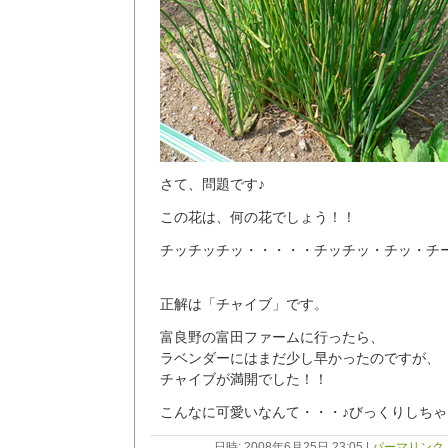
さて、問題です♪
この花は、何の花でしょう！！
チッチッチッ・・・・・チッチッ・チッ・チ
正解は「チャイブ」です。
富良野の富田ファームに行ったら、
ラベンダーにはまだ少し早かったのですが、
チャイブが満開でした！！
こんなに可愛いなんて・・・♪びっくりしち
日時: 2008年6月25日 23:05
|
パーマリンク