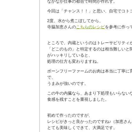
なかなか仕事の都合で時間が作れず。
今回は「チャンス！！」と思い、自宅でコト
2度、水から煮こぼしてから、
寺脇加恵さんの
こちらのレシピ
を参考に作っ
ところで、内蔵というのはトレーサビリティ
「どこのもの」と特定するのは相当難しいと
がハッキリしていると、
処理の仕方も変わりますね。
ボーンフリーファームのお肉は本当に丁寧に
で、
うまみが強いのです。
この牛の内臓なら、あまり下処理もいらない
食感を残すことを重視しました。
初めて作ったのですが、
レシピがきっと良かったのですね♪（加恵さ
とても美味しくできて、大満足です。