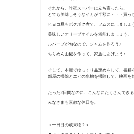
それから、昨夜スーパーに立ち寄ったら、
とても美味しそうなイカが半額に・・・買っ
ヒヨコ豆もポクポク煮て、フムスにしましょう
美味しいオリーブオイルを堪能しましょう。
ルバーブが旬なので、ジャムを作ろう♪
ちりめん山椒を作って、家族にあげよう♪
そして、本屋でゆっくり品定めをして、書籍
部屋の掃除とエビの水槽を掃除して、映画を
たった2日間なのに、こんなにたくさんでき
みなさまも素敵な休日を。
---------------------------------------------------------
＜一日目の成果物？＞