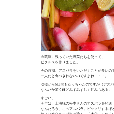
冷蔵庫に残っていた野菜たちを使って、
ピクルスを作りました。
今の時期、アスパラをいただくことが多いの
一人だと食べきれないのですよね・・・。
収穫から5日間もたっちゃたのですが（アス
なんだか驚くほどみずみずしく甘みもある。
すごい。
今年は、上浦幌の松本さんのアスパラを発送
なんだろう、このアスパラ。ビックリするほ
何より水分キープ力が強く、「木化」しにく