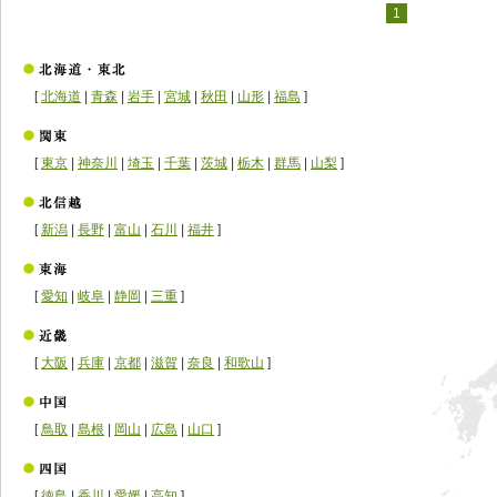
1
[
北海道
|
青森
|
岩手
|
宮城
|
秋田
|
山形
|
福島
]
[
東京
|
神奈川
|
埼玉
|
千葉
|
茨城
|
栃木
|
群馬
|
山梨
]
[
新潟
|
長野
|
富山
|
石川
|
福井
]
[
愛知
|
岐阜
|
静岡
|
三重
]
[
大阪
|
兵庫
|
京都
|
滋賀
|
奈良
|
和歌山
]
[
鳥取
|
島根
|
岡山
|
広島
|
山口
]
[
徳島
|
香川
|
愛媛
|
高知
]