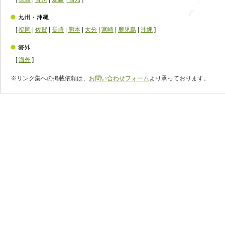
[
福岡
|
佐賀
|
長崎
|
熊本
|
大分
|
宮崎
|
鹿児島
|
沖縄
]
[
海外
]
※リンク集への掲載依頼は、
お問い合わせフォーム
より承っております。