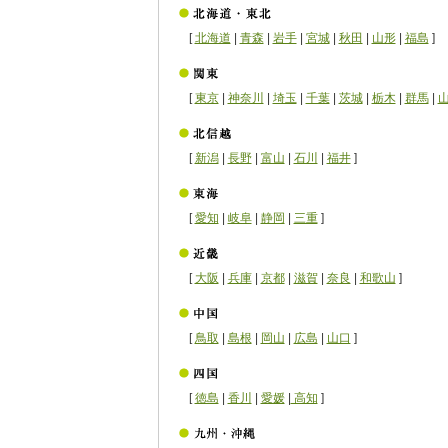
[
北海道
|
青森
|
岩手
|
宮城
|
秋田
|
山形
|
福島
]
[
東京
|
神奈川
|
埼玉
|
千葉
|
茨城
|
栃木
|
群馬
|
[
新潟
|
長野
|
富山
|
石川
|
福井
]
[
愛知
|
岐阜
|
静岡
|
三重
]
[
大阪
|
兵庫
|
京都
|
滋賀
|
奈良
|
和歌山
]
[
鳥取
|
島根
|
岡山
|
広島
|
山口
]
[
徳島
|
香川
|
愛媛
|
高知
]