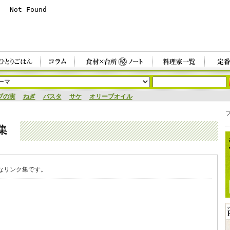
ブの実
ねぎ
パスタ
サケ
オリーブオイル
なリンク集です。
）