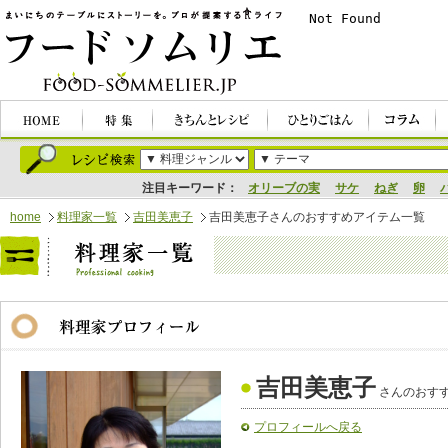
注目キーワード：
オリーブの実
サケ
ねぎ
卵
home
料理家一覧
吉田美恵子
吉田美恵子さんのおすすめアイテム一覧
吉田美恵子
さんのおす
プロフィールへ戻る