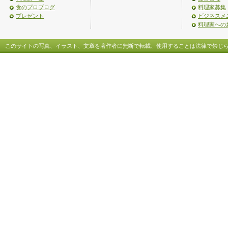
食のプロブログ
料理家募集
プレゼント
ビジネスメ
料理家への
このサイトの写真、イラスト、文章を著作者に無断で転載、使用することは法律で禁じ