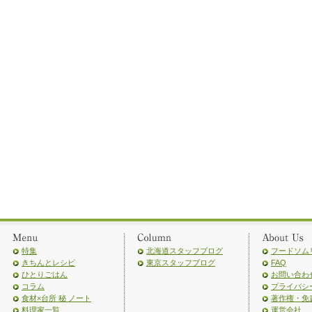
特集
北海道スタッフブログ
フードソム
きちんとレシピ
東京スタッフブログ
FAQ
ひとりごはん
お問い合わ
コラム
プライバシ
食材×台所 秘 ノート
著作権・免
料理家一覧
運営会社