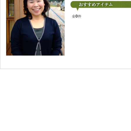
0
全
件