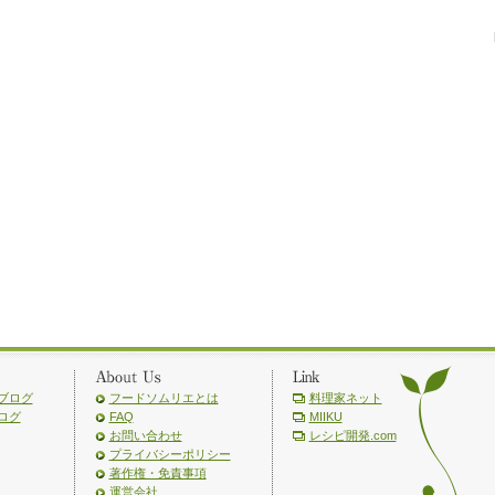
ブログ
フードソムリエとは
料理家ネット
ログ
FAQ
MIIKU
お問い合わせ
レシピ開発.com
プライバシーポリシー
著作権・免責事項
運営会社