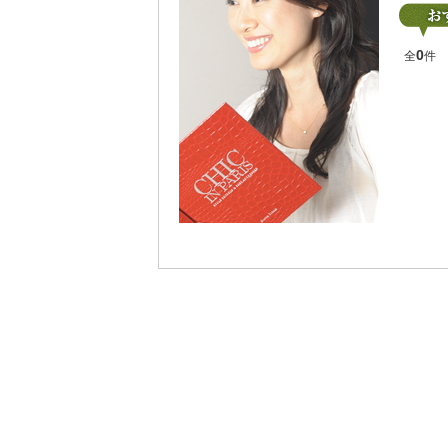
0
全
件