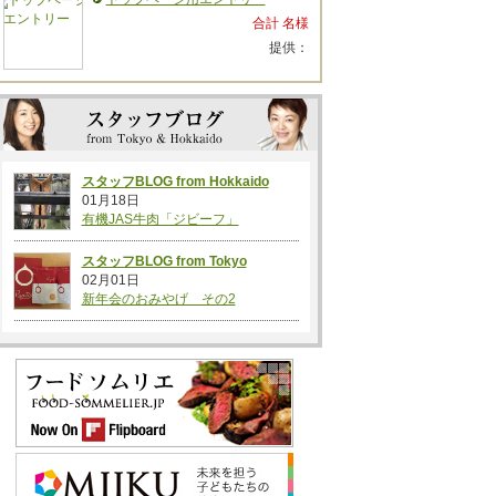
合計 名様
提供：
スタッフBLOG from Hokkaido
01月18日
有機JAS牛肉「ジビーフ」
スタッフBLOG from Tokyo
02月01日
新年会のおみやげ その2