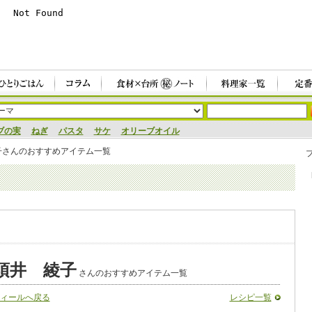
ブの実
ねぎ
パスタ
サケ
オリーブオイル
子さんのおすすめアイテム一覧
須井 綾子
さんのおすすめアイテム一覧
ィールへ戻る
レシピ一覧