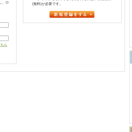
し、ロ
(無料)が必要です。
こちら