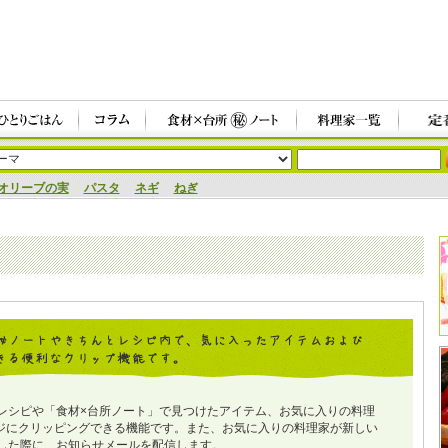
オリーブの実
パスタ
ネギ
ねぎ
レシピや「食材×台所ノート」で見つけたアイテム、お気に入りの料理
ジにクリッピングできる機能です。また、お気に入りの料理家が新しい
した際に、お知らせメールを配信します。