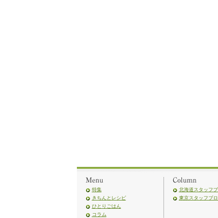
特集
北海道スタッフブ
きちんとレシピ
東京スタッフブロ
ひとりごはん
コラム