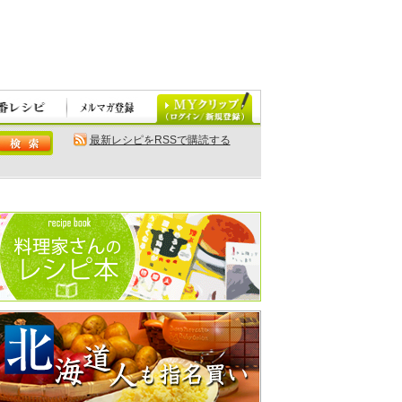
最新レシピをRSSで購読する