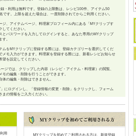
登録・利用は無料です。登録の上限数は、レシピ100件、アイテム50
0名です。上限を超えた場合は、一度削除されてからご利用ください。
ージ、アイテムページ、料理家プロフィール内にある「MYクリップす
クしてください。
スとパスワードを入力してログインすると、あなた専用のMYクリップ
ます。
テムをMYクリップに登録する際には、登録カテゴリーを選択してくだ
でメモ入力ができます。料理家を登録する際には、新着レシピお知らせ
希望を設定してください。
ページでは、クリップした内容（レシピ・アイテム・料理家）の閲覧、
メモの編集・削除を行うことができます。
自体の編集・削除はできません。
プ」にログインし、「登録情報の変更・削除」をクリックし、フォーム
さまの情報をご入力ください。
利用
MYクリップを初めてご利用される方は、新規登録