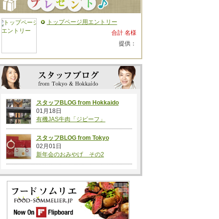
トップページ用エントリー
合計 名様
提供：
スタッフBLOG from Hokkaido
01月18日
有機JAS牛肉「ジビーフ」
スタッフBLOG from Tokyo
02月01日
新年会のおみやげ その2