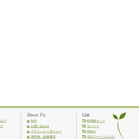
ログ
FAQ
料理家ネット
グ
お問い合わせ
モバゾー
プライバシーポリシー
MIIKU
著作権・免責事項
北のフードソムリエ