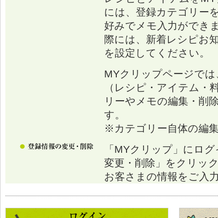
には、登録カテゴリー
好みでメモ入力ができ
際には、新着レシピお
を設定してください。
MYクリップページでは
（レシピ・アイテム・
リーやメモの編集・削
す。
※カテゴリー自体の編
「MYクリップ」にログ
変更・削除」をクリッ
お客さまの情報をご入