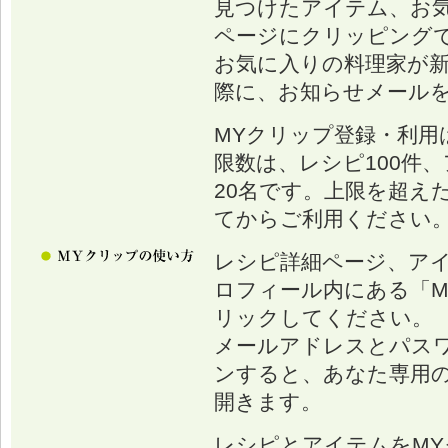
見つけたアイテム、お
ページにクリッピング
お気に入りの料理家が
際に、お知らせメール
MYクリップ登録・利用
限数は、レシピ100件、
20名です。上限を超え
てからご利用ください
レシピ詳細ページ、ア
ロフィール内にある「M
リックしてください。
メールアドレスとパス
ンすると、あなた専用の
開きます。
レシピとアイテムをM