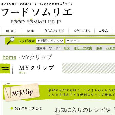
注目キーワード：
サケ
オリーブの実
ネギ
パス
home
MYクリップ
お気に入りのレシピや「