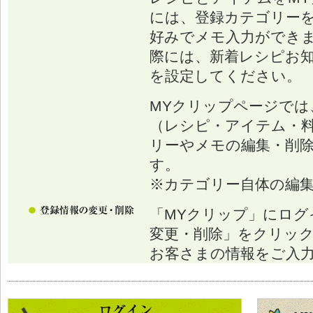
には、登録カテゴリー
好みでメモ入力ができ
際には、新着レシピお
を設定してください。
MYクリップページでは
（レシピ・アイテム・
リーやメモの編集・削
す。
※カテゴリー自体の編
「MYクリップ」にログ
変更・削除」をクリッ
お客さまの情報をご入