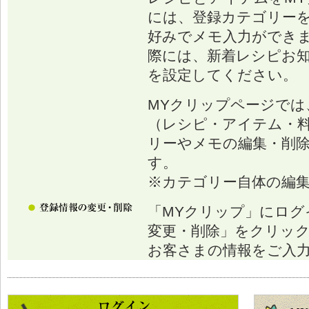
には、登録カテゴリー
好みでメモ入力ができ
際には、新着レシピお
を設定してください。
MYクリップページでは
（レシピ・アイテム・
リーやメモの編集・削
す。
※カテゴリー自体の編
「MYクリップ」にログ
変更・削除」をクリッ
お客さまの情報をご入