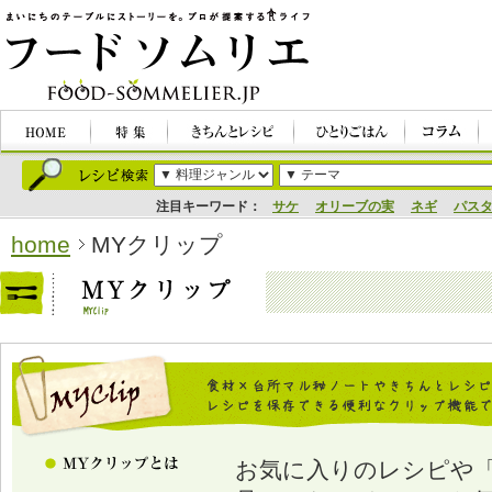
注目キーワード：
サケ
オリーブの実
ネギ
パス
home
MYクリップ
お気に入りのレシピや「