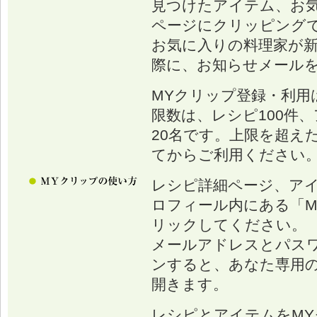
見つけたアイテム、お
ページにクリッピング
お気に入りの料理家が
際に、お知らせメール
MYクリップ登録・利用
限数は、レシピ100件、
20名です。上限を超え
てからご利用ください
レシピ詳細ページ、ア
ロフィール内にある「M
リックしてください。
メールアドレスとパス
ンすると、あなた専用の
開きます。
レシピとアイテムをM