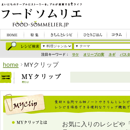
注目キーワード：
サケ
オリーブの実
ネギ
パス
home
MYクリップ
お気に入りのレシピや「