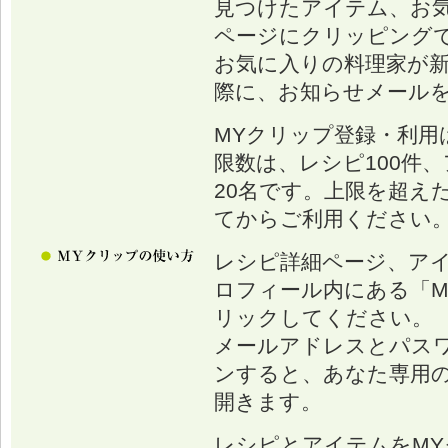
見つけたアイテム、お
ページにクリッピング
お気に入りの料理家が
際に、お知らせメール
MYクリップ登録・利用
限数は、レシピ100件、
20名です。上限を超え
てからご利用ください
レシピ詳細ページ、ア
ロフィール内にある「M
リックしてください。
メールアドレスとパス
ンすると、あなた専用の
開きます。
レシピとアイテムをM