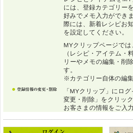
には、登録カテゴリー
好みでメモ入力ができ
際には、新着レシピお
を設定してください。
MYクリップページでは
（レシピ・アイテム・
リーやメモの編集・削
す。
※カテゴリー自体の編
「MYクリップ」にログ
変更・削除」をクリッ
お客さまの情報をご入